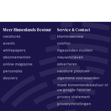
Meer Binnenlands Bestuur
Service & Contact
vacatures
klantenservice
events
colofon
whitepapers
ingezonden stukken
abonnementen
nieuwsbrieven
online magazine
adverteren
personalia
vacature plaatsen
dossiers
algemene voorwaarden
maak binnenlandsbestuur.nl
uw google-favoriet
privacy statement
privacyinstellingen