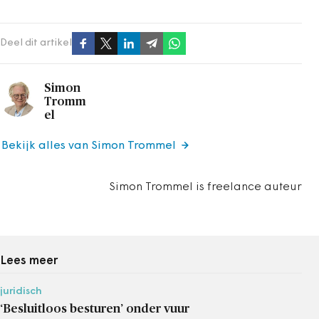
Deel dit artikel
Simon
Tromm
el
Bekijk alles van Simon Trommel
Simon Trommel is freelance auteur
Lees meer
juridisch
‘Besluitloos besturen’ onder vuur