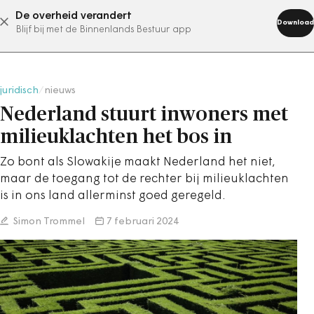
De overheid verandert
abonneer nu
Download
Blijf bij met de Binnenlands Bestuur app
juridisch
/
nieuws
Nederland stuurt inwoners met
milieuklachten het bos in
Zo bont als Slowakije maakt Nederland het niet,
maar de toegang tot de rechter bij milieuklachten
is in ons land allerminst goed geregeld.
Simon Trommel
7 februari 2024