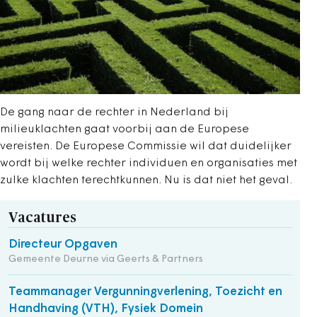
De gang naar de rechter in Nederland bij
milieuklachten gaat voorbij aan de Europese
vereisten. De Europese Commissie wil dat duidelijker
wordt bij welke rechter individuen en organisaties met
zulke klachten terechtkunnen. Nu is dat niet het geval.
Vacatures
Directeur Opgaven
Gemeente Deurne via Geerts & Partners
Teammanager Vergunningverlening, Toezicht en
Handhaving (VTH), Fysiek Domein