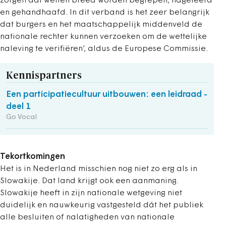
zorgen dat wetten breed worden begrepen, nageleefd
en gehandhaafd. In dit verband is het zeer belangrijk
dat burgers en het maatschappelijk middenveld de
nationale rechter kunnen verzoeken om de wettelijke
naleving te verifiëren’, aldus de Europese Commissie.
Kennispartners
Een participatiecultuur uitbouwen: een leidraad -
deel 1
Go Vocal
Tekortkomingen
Het is in Nederland misschien nog niet zo erg als in
Slowakije. Dat land krijgt ook een aanmaning.
Slowakije heeft in zijn nationale wetgeving niet
duidelijk en nauwkeurig vastgesteld dát het publiek
alle besluiten of nalatigheden van nationale