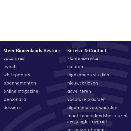
Meer Binnenlands Bestuur
Service & Contact
vacatures
klantenservice
events
colofon
whitepapers
ingezonden stukken
abonnementen
nieuwsbrieven
online magazine
adverteren
personalia
vacature plaatsen
dossiers
algemene voorwaarden
maak binnenlandsbestuur.nl
uw google-favoriet
privacy statement