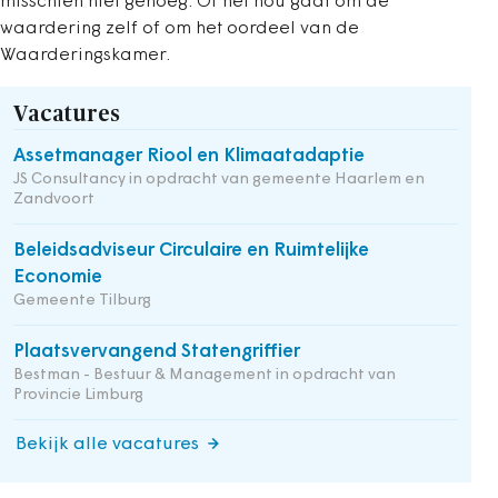
misschien niet genoeg. Of het nou gaat om de
waardering zelf of om het oordeel van de
Waarderingskamer.
Vacatures
Assetmanager Riool en Klimaatadaptie
JS Consultancy in opdracht van gemeente Haarlem en
Zandvoort
Beleidsadviseur Circulaire en Ruimtelijke
Economie
Gemeente Tilburg
Plaatsvervangend Statengriffier
Bestman - Bestuur & Management in opdracht van
Provincie Limburg
Bekijk alle vacatures