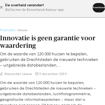
De overheid verandert
abonneer nu
Download
Blijf bij met de Binnenlands Bestuur app
financiën
/
nieuws
Innovatie is geen garantie voor
waardering
Om de waarde van 120.000 huizen te bepalen,
gebruiken de Drechtsteden de nieuwste technieken
– uitgebreide databestanden,…
Alexander Leeuw
9 december 2019
Om de waarde van 120.000 huizen te bepalen,
gebruiken de Drechtsteden de nieuwste technieken –
uitgebreide databestanden, luchtfotogrammetrie,
geografische informatiesystemen – maar dat is