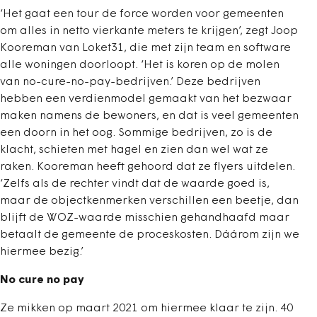
‘Het gaat een tour de force worden voor gemeenten
om alles in netto vierkante ­meters te krijgen’, zegt Joop
Kooreman van Loket31, die met zijn team en software
alle woningen doorloopt. ‘Het is koren op de molen
van no-cure-no-pay-­bedrijven.’ Deze bedrijven
hebben een verdienmodel gemaakt van het bezwaar
maken namens de bewoners, en dat is veel gemeenten
een doorn in het oog. Sommige bedrijven, zo is de
klacht, schieten met ­hagel en zien dan wel wat ze
raken. Kooreman heeft gehoord dat ze flyers uitdelen.
‘Zelfs als de rechter vindt dat de waarde goed is,
maar de objectkenmerken verschillen een beetje, dan
blijft de WOZ-waarde misschien gehandhaafd maar
betaalt de gemeente de proceskosten. Dáárom zijn we
hiermee bezig.’
No cure no pay
Ze mikken op maart 2021 om hiermee klaar te zijn. 40