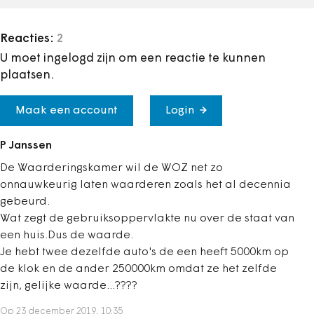
Reacties:
2
U moet ingelogd zijn om een reactie te kunnen
plaatsen.
Maak een account
Login
P Janssen
De Waarderingskamer wil de WOZ net zo
onnauwkeurig laten waarderen zoals het al decennia
gebeurd.
Wat zegt de gebruiksoppervlakte nu over de staat van
een huis.Dus de waarde.
Je hebt twee dezelfde auto's de een heeft 5000km op
de klok en de ander 250000km omdat ze het zelfde
zijn, gelijke waarde...????
Op 23 december 2019, 10:35