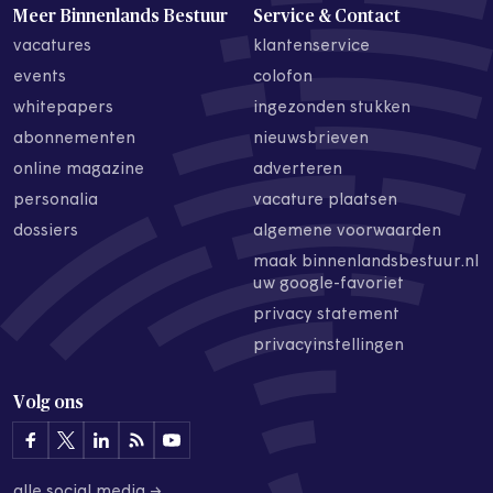
Meer Binnenlands Bestuur
Service & Contact
vacatures
klantenservice
events
colofon
whitepapers
ingezonden stukken
abonnementen
nieuwsbrieven
online magazine
adverteren
personalia
vacature plaatsen
dossiers
algemene voorwaarden
maak binnenlandsbestuur.nl
uw google-favoriet
privacy statement
privacyinstellingen
Volg ons
alle social media →