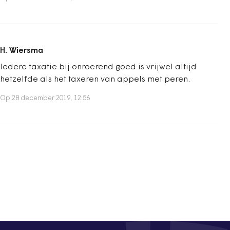
H. Wiersma
Iedere taxatie bij onroerend goed is vrijwel altijd
hetzelfde als het taxeren van appels met peren.
Op 28 december 2019, 12:56