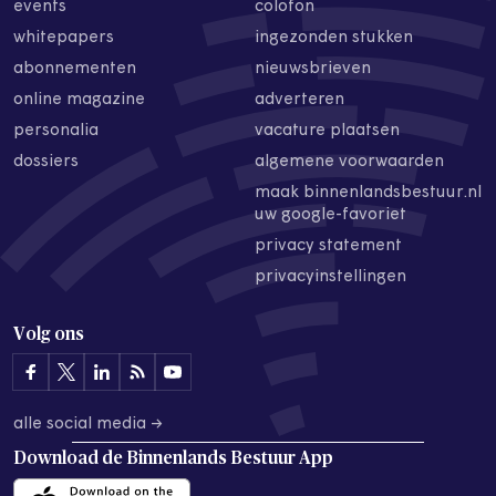
events
colofon
whitepapers
ingezonden stukken
abonnementen
nieuwsbrieven
online magazine
adverteren
personalia
vacature plaatsen
dossiers
algemene voorwaarden
maak binnenlandsbestuur.nl
uw google-favoriet
privacy statement
privacyinstellingen
Volg ons
alle social media →
Download de
Binnenlands Bestuur App