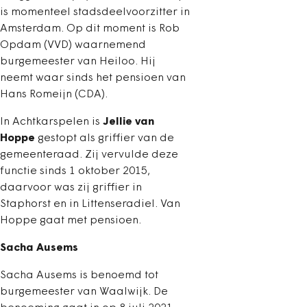
is momenteel stadsdeelvoorzitter in
Amsterdam. Op dit moment is Rob
Opdam (VVD) waarnemend
burgemeester van Heiloo. Hij
neemt waar sinds het pensioen van
Hans Romeijn (CDA).
In Achtkarspelen is
Jellie van
Hoppe
gestopt als griffier van de
gemeenteraad. Zij vervulde deze
functie sinds 1 oktober 2015,
daarvoor was zij griffier in
Staphorst en in Littenseradiel. Van
Hoppe gaat met pensioen.
Sacha Ausems
Sacha Ausems is benoemd tot
burgemeester van Waalwijk. De