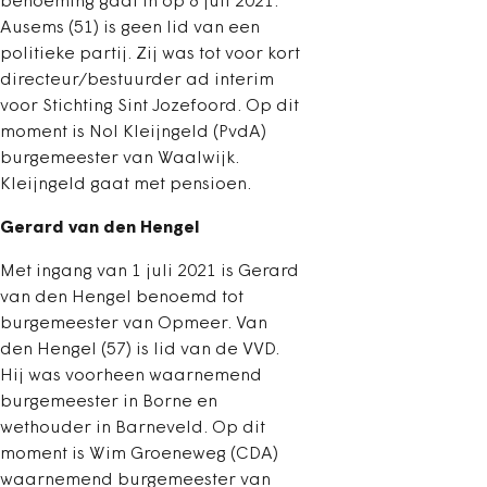
benoeming gaat in op 8 juli 2021.
Ausems (51) is geen lid van een
politieke partij. Zij was tot voor kort
directeur/bestuurder ad interim
voor Stichting Sint Jozefoord. Op dit
moment is Nol Kleijngeld (PvdA)
burgemeester van Waalwijk.
Kleijngeld gaat met pensioen.
Gerard van den Hengel
Met ingang van 1 juli 2021 is Gerard
van den Hengel benoemd tot
burgemeester van Opmeer. Van
den Hengel (57) is lid van de VVD.
Hij was voorheen waarnemend
burgemeester in Borne en
wethouder in Barneveld. Op dit
moment is Wim Groeneweg (CDA)
waarnemend burgemeester van