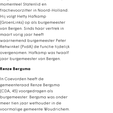
momenteel Statenlid en
fractievoorzitter in Noord-Holland.
Hij volgt Hetty Hafkamp
(GroenLinks) op als burgemeester
van Bergen. Sinds haar vertrek in
maart vorig jaar heeft
waarnemend burgemeester Peter
Rehwinkel (PvdA) de functie tijdelijk
overgenomen. Hafkamp was twaalf
jaar burgemeester van Bergen.
Renze Bergsma
In Coevorden heeft de
gemeenteraad Renze Bergsma
(CDA, 45) voorgedragen als
burgemeester. Bergsma was onder
meer tien jaar wethouder in de
voormalige gemeente Woudrichem.