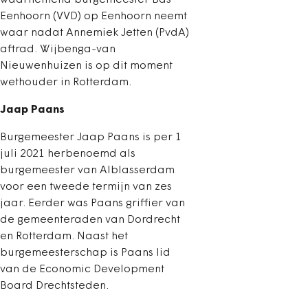
waarnemend burgemeester Bas
Eenhoorn (VVD) op Eenhoorn neemt
waar nadat Annemiek Jetten (PvdA)
aftrad. Wijbenga-van
Nieuwenhuizen is op dit moment
wethouder in Rotterdam.
Jaap Paans
Burgemeester Jaap Paans is per 1
juli 2021 herbenoemd als
burgemeester van Alblasserdam
voor een tweede termijn van zes
jaar. Eerder was Paans griffier van
de gemeenteraden van Dordrecht
en Rotterdam. Naast het
burgemeesterschap is Paans lid
van de Economic Development
Board Drechtsteden.