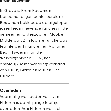
Bram Bouwman
In Grave is Bram Bouwman
benoemd tot gemeentesecretaris.
Bouwman bekleedde de afgelopen
jaren leidinggevende functies in de
gemeenten Oldenzaal en Mook en
Middelaar. Zijn laatste functie was
teamleider Financiën en Manager
Bedrijfsvoering bij de
Werkorganisatie CGM, het
ambtelijk samenwerkingsverband
van Cuijk, Grave en Mill en Sint
Hubert.
Overleden
Voormalig wethouder Fons van
Elderen is op 76-jarige leeftijd
overleden. Van Elderen was acht