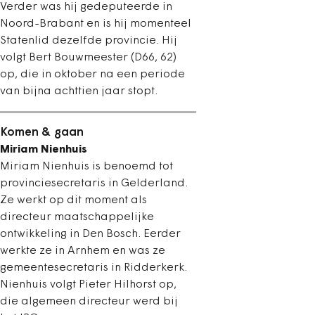
Verder was hij gedeputeerde in
Noord-Brabant en is hij momenteel
Statenlid dezelfde provincie. Hij
volgt Bert Bouwmeester (D66, 62)
op, die in oktober na een periode
van bijna achttien jaar stopt.
Komen & gaan
Miriam Nienhuis
Miriam Nienhuis is benoemd tot
provinciesecretaris in Gelderland.
Ze werkt op dit moment als
directeur maatschappelijke
ontwikkeling in Den Bosch. Eerder
werkte ze in Arnhem en was ze
gemeentesecretaris in Ridderkerk.
Nienhuis volgt Pieter Hilhorst op,
die algemeen directeur werd bij