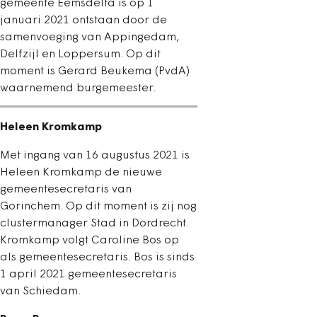
gemeente Eemsdelta is op 1
januari 2021 ontstaan door de
samenvoeging van Appingedam,
Delfzijl en Loppersum. Op dit
moment is Gerard Beukema (PvdA)
waarnemend burgemeester.
Heleen Kromkamp
Met ingang van 16 augustus 2021 is
Heleen Kromkamp de nieuwe
gemeentesecretaris van
Gorinchem. Op dit moment is zij nog
clustermanager Stad in Dordrecht.
Kromkamp volgt Caroline Bos op
als gemeentesecretaris. Bos is sinds
1 april 2021 gemeentesecretaris
van Schiedam.