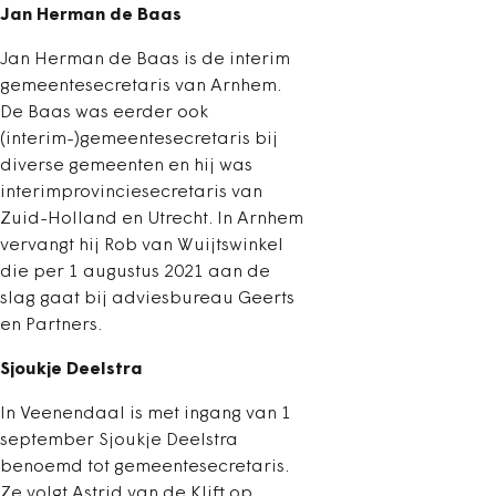
Jan Herman de Baas
Jan Herman de Baas is de interim
gemeentesecretaris van Arnhem.
De Baas was eerder ook
(interim-)gemeentesecretaris bij
diverse gemeenten en hij was
interimprovinciesecretaris van
Zuid-Holland en Utrecht. In Arnhem
vervangt hij Rob van Wuijtswinkel
die per 1 augustus 2021 aan de
slag gaat bij adviesbureau Geerts
en Partners.
Sjoukje Deelstra
In Veenendaal is met ingang van 1
september Sjoukje Deelstra
benoemd tot gemeentesecretaris.
Ze volgt Astrid van de Klift op.