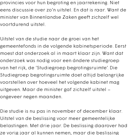
provincies voor hun begroting en jaarrekening. Niet
eens discussie over zo’n uitstel. En dat is raar. Want de
minister van Binnenlandse Zaken geeft zichzelf wel
voortdurend uitstel.
Uitstel van de studie naar de groei van het
gemeentefonds in de volgende kabinetsperiode. Eerst
moest dat onderzoek al in maart klaar zijn. Want dat
onderzoek was nodig voor een ándere studiegroep
van het rijk, de ‘Studiegroep begrotingsruimte’. Die
Studiegroep begrotingsruimte doet altijd belangrijke
voorstellen over hoeveel het volgende kabinet mag
uitgeven. Maar de minister gaf zichzelf uitstel –
ongeveer negen maanden.
Die studie is nu pas in november of december klaar.
Uitstel van de beslissing voor meer gemeentelijke
belastingen. Met drie jaar. De beslissing daarover had
ze vorig jaar al kunnen nemen, maar die beslissing