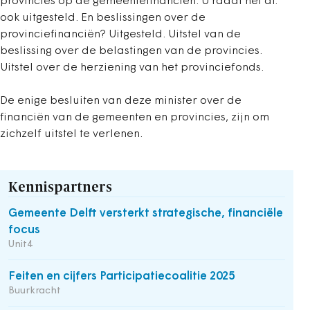
provincies op de gemeentefinanciën. U raadt het al:
ook uitgesteld. En beslissingen over de
provinciefinanciën? Uitgesteld. Uitstel van de
beslissing over de belastingen van de provincies.
Uitstel over de herziening van het provinciefonds.
De enige besluiten van deze minister over de
financiën van de gemeenten en provincies, zijn om
zichzelf uitstel te verlenen.
Kennispartners
Gemeente Delft versterkt strategische, financiële
focus
Unit4
Feiten en cijfers Participatiecoalitie 2025
Buurkracht