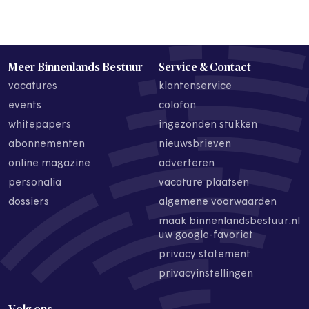
Meer Binnenlands Bestuur
Service & Contact
vacatures
klantenservice
events
colofon
whitepapers
ingezonden stukken
abonnementen
nieuwsbrieven
online magazine
adverteren
personalia
vacature plaatsen
dossiers
algemene voorwaarden
maak binnenlandsbestuur.nl
uw google-favoriet
privacy statement
privacyinstellingen