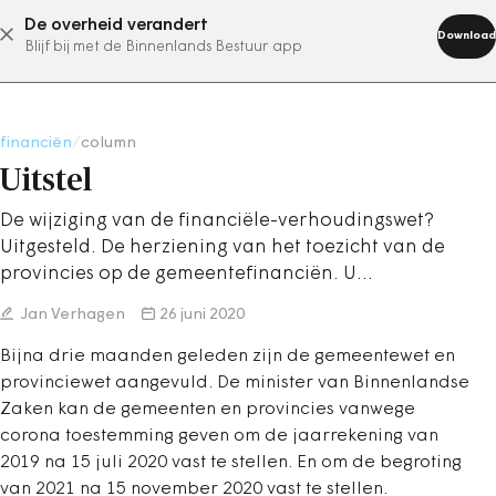
De overheid verandert
abonneer nu
Download
Blijf bij met de Binnenlands Bestuur app
financiën
/
column
Uitstel
De wijziging van de financiële-verhoudingswet?
Uitgesteld. De herziening van het toezicht van de
provincies op de gemeentefinanciën. U…
Jan Verhagen
26 juni 2020
Bijna drie maanden geleden zijn de gemeentewet en
provinciewet aangevuld. De minister van Binnenlandse
Zaken kan de gemeenten en provincies vanwege
corona toestemming geven om de jaarrekening van
2019 na 15 juli 2020 vast te stellen. En om de begroting
van 2021 na 15 november 2020 vast te stellen.