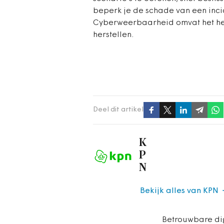
beperk je de schade van een incid
Cyberweerbaarheid omvat het hele
herstellen.
Deel dit artikel
K
P
N
Bekijk alles van KPN
Betrouwbare dig