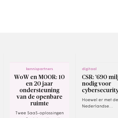
kennispartners
digitaal
WoW en MOOR: 10
CSR: '690 mi
en 20 jaar
nodig voor
ondersteuning
cybersecurity
van de openbare
Hoewel er met d
ruimte
Nederlandse
Digitaliseringsstr
Twee SaaS-oplossingen