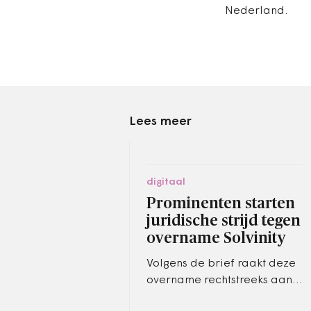
Nederland.
Lees meer
digitaal
Prominenten starten
juridische strijd tegen
overname Solvinity
Volgens de brief raakt deze
overname rechtstreeks aan
de nationale veiligheid en