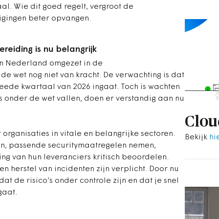
al. Wie dit goed regelt, vergroot de
igingen beter opvangen.
ereiding is nu belangrijk
 in Nederland omgezet in de
is de wet nog niet van kracht. De verwachting is dat
weede kwartaal van 2026 ingaat. Toch is wachten
ks onder de wet vallen, doen er verstandig aan nu
Clou
 organisaties in vitale en belangrijke sectoren.
Bekijk
hi
ngen, passende securitymaatregelen nemen,
ng van hun leveranciers kritisch beoordelen.
n herstel van incidenten zijn verplicht. Door nu
 dat de risico’s onder controle zijn en dat je snel
gaat.