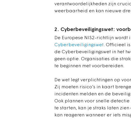
verantwoordelijkheden zijn crucia
weerbaarheid en kan nieuwe dre
2. Cyberbeveiligingswet: voorb
De Europese NIS2-richtlijn wordt
Cyberbeveiligingswet
. Officieel 
de Cyberbeveiligingswet in het t
geen optie. Organisaties die stra
te beginnen met voorbereiden.
De wet legt verplichtingen op voor
Zij moeten risico’s in kaart bre
incidenten melden en de beveiligi
Ook plannen voor snelle detectie e
te starten, kan je straks laten zien
kan reageren wanneer er iets mis