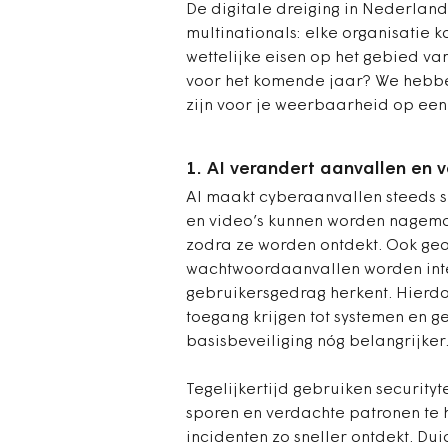
De digitale dreiging in Nederland
multinationals: elke organisatie 
wettelijke eisen op het gebied van
voor het komende jaar? We hebben
zijn voor je weerbaarheid op een 
1. AI verandert aanvallen en 
AI maakt cyberaanvallen steeds s
en video’s kunnen worden nagema
zodra ze worden ontdekt. Ook ge
wachtwoordaanvallen worden intel
gebruikersgedrag herkent. Hierdo
toegang krijgen tot systemen en 
basisbeveiliging nóg belangrijker
Tegelijkertijd gebruiken security
sporen en verdachte patronen te
incidenten zo sneller ontdekt. Du