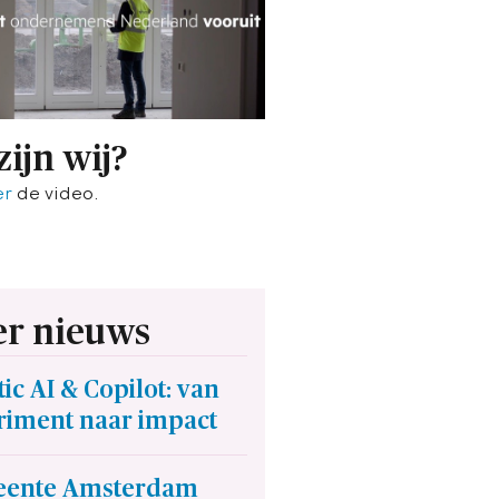
zijn wij?
er
de video.
r nieuws
ic AI & Copilot: van
riment naar impact
ente Amsterdam