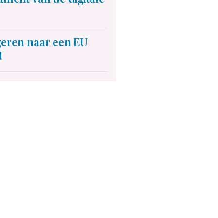
geren naar een EU
d