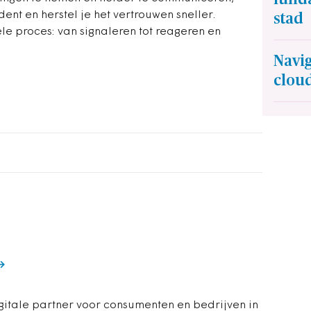
ent en herstel je het vertrouwen sneller.
stad
 proces: van signaleren tot reageren en
Navi
clou
itale partner voor consumenten en bedrijven in