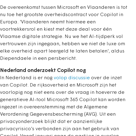
De overeenkomst tussen Microsoft en Vlaanderen is tot
nu toe het grootste overheidscontract voor Copilot in
Europa. 'Vlaanderen neemt hiermee een
voortrekkersrol en kiest met deze deal voor één
Vlaamse digitale strategie. Nu we het AI-tijdperk vol
vertrouwen zijn ingegaan, hebben we niet de luxe om
elke overheid apart leergeld te laten betalen', aldus
Diependaele in een persbericht.
Nederland onderzoekt Copilot nog
In Nederland is er nog
volop discussie
over de inzet
van Copilot. De rijksoverheid en Microsoft zijn het
voorlopig nog niet eens over de vraag in hoeverre de
generatieve AI-tool Microsoft 365 Copilot kan worden
ingezet in overeenstemming met de Algemene
Verordening Gegevensbescherming (AVG). Uit een
privacyonderzoek blijkt dat er aanzienlijke
privacyrisico’s verbonden zijn aan het gebruik van