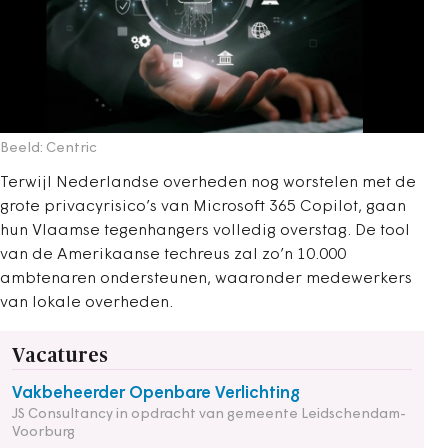
Beeld: Centric
Terwijl Nederlandse overheden nog worstelen met de
grote privacyrisico’s van Microsoft 365 Copilot, gaan
hun Vlaamse tegenhangers volledig overstag. De tool
van de Amerikaanse techreus zal zo’n 10.000
ambtenaren ondersteunen, waaronder medewerkers
van lokale overheden.
Vacatures
Vakbeheerder Openbare Verlichting
JS Consultancy in opdracht van gemeente Leidschendam-
Voorburg