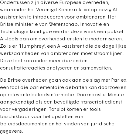
Ondertussen zijn diverse Europese overheden,
waaronder het Verenigd Koninkrijk, volop bezig AI-
assistenten te introduceren voor ambtenaren. Het
Britse ministerie van Wetenschap, Innovatie en
Technologie kondigde eerder deze week een pakket
AI-tools aan om overheidsdiensten te moderniseren.
Zo is er ‘Humphrey’, een AI-assistent die de dagelijkse
werkzaamheden van ambtenaren moet stroomlijnen.
Deze tool kan onder meer duizenden
consultatiereacties analyseren en samenvatten.
De Britse overheden gaan ook aan de slag met Parlex,
een tool die parlementaire debatten kan doorzoeken
op relevante beleidsinformatie. Daarnaast is Minute
aangekondigd als een beveiligde transcriptiedienst
voor vergaderingen. Tot slot komen er tools
beschikbaar voor het opstellen van
beleidsdocumenten en het vinden van juridische
gegevens.