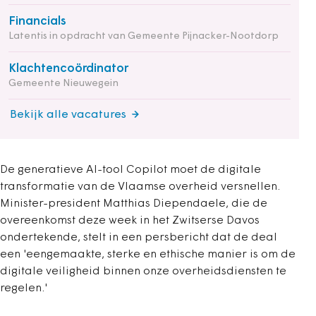
Financials
Latentis in opdracht van Gemeente Pijnacker-Nootdorp
Klachtencoördinator
Gemeente Nieuwegein
Bekijk alle vacatures
De generatieve AI-tool Copilot moet de digitale
transformatie van de Vlaamse overheid versnellen.
Minister-president Matthias Diependaele, die de
overeenkomst deze week in het Zwitserse Davos
ondertekende, stelt in een persbericht dat de deal
een 'eengemaakte, sterke en ethische manier is om de
digitale veiligheid binnen onze overheidsdiensten te
regelen.'