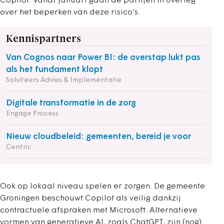
Copilot. Vanaf januari gaan de partijen in overleg
over het beperken van deze risico’s.
Kennispartners
Van Cognos naar Power BI: de overstap lukt pas
als het fundament klopt
Solviteers Advies & Implementatie
Digitale transformatie in de zorg
Engage Process
Nieuw cloudbeleid: gemeenten, bereid je voor
Centric
Ook op lokaal niveau spelen er zorgen. De gemeente
Groningen beschouwt Copilot als veilig dankzij
contractuele afspraken met Microsoft. Alternatieve
vormen van generatieve AI, zoals ChatGPT, zijn (nog)