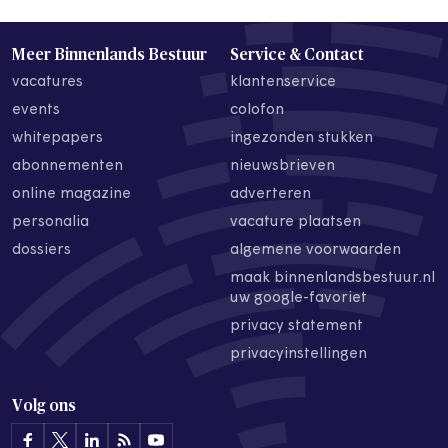
Meer Binnenlands Bestuur
Service & Contact
vacatures
klantenservice
events
colofon
whitepapers
ingezonden stukken
abonnementen
nieuwsbrieven
online magazine
adverteren
personalia
vacature plaatsen
dossiers
algemene voorwaarden
maak binnenlandsbestuur.nl
uw google-favoriet
privacy statement
privacyinstellingen
Volg ons