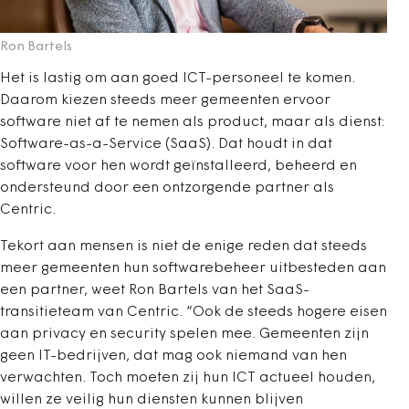
Ron Bartels
Het is lastig om aan goed ICT-personeel te komen.
Daarom kiezen steeds meer gemeenten ervoor
software niet af te nemen als product, maar als dienst:
Software-as-a-Service (SaaS). Dat houdt in dat
software voor hen wordt geïnstalleerd, beheerd en
ondersteund door een ontzorgende partner als
Centric.
Tekort aan mensen is niet de enige reden dat steeds
meer gemeenten hun softwarebeheer uitbesteden aan
een partner, weet Ron Bartels van het SaaS-
transitieteam van Centric. “Ook de steeds hogere eisen
aan privacy en security spelen mee. Gemeenten zijn
geen IT-bedrijven, dat mag ook niemand van hen
verwachten. Toch moeten zij hun ICT actueel houden,
willen ze veilig hun diensten kunnen blijven