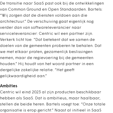
De transitie naar SaaS past ook bij de ontwikkelingen
van Common Ground en Open Standaarden. Bartels:
“Wij zorgen dat de diensten voldoen aan die
architectuur.” De verschuiving gaat eigenlijk nog
verder dan van softwareleverancier naar
serviceleverancier: Centric wil een partner zijn.
Verkerk licht toe: “Dat betekent dat we samen de
doelen van de gemeenten proberen te behalen. Dat
we met elkaar praten, gezamenlijk beslissingen
nemen, maar de regievoering bij de gemeenten
houden.” Hij houdt van het woord partner in een
dergelijke zakelijke relatie. “Het geeft
gelijkwaardigheid aan.”
Ambities
Centric wil eind 2023 al zijn producten beschikbaar
hebben als SaaS. Dat is ambitieus, maar haalbaar,
stellen de beide heren. Bartels voegt toe: “Onze totale
organisatie is erop gericht.” Naast al initieel in SaaS