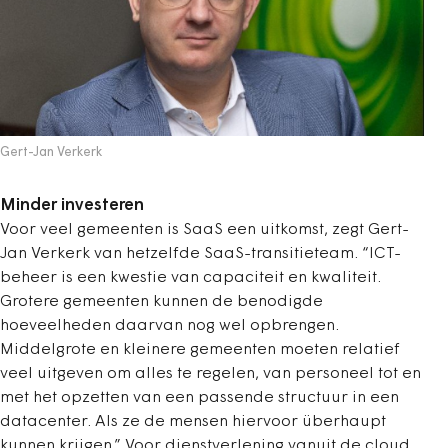
Gert-Jan Verkerk
Minder investeren
Voor veel gemeenten is SaaS een uitkomst, zegt Gert-
Jan Verkerk van hetzelfde SaaS-transitieteam. “ICT-
beheer is een kwestie van capaciteit en kwaliteit.
Grotere gemeenten kunnen de benodigde
hoeveelheden daarvan nog wel opbrengen.
Middelgrote en kleinere gemeenten moeten relatief
veel uitgeven om alles te regelen, van personeel tot en
met het opzetten van een passende structuur in een
datacenter. Als ze de mensen hiervoor überhaupt
kunnen krijgen.” Voor dienstverlening vanuit de cloud