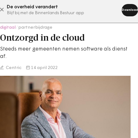
De overheid verandert
abonneer nu
Download
Blijf bij met de Binnenlands Bestuur app
digitaal
/
partnerbijdrage
Ontzorgd in de cloud
Steeds meer gemeenten nemen software als dienst
af.
Centric
14 april 2022