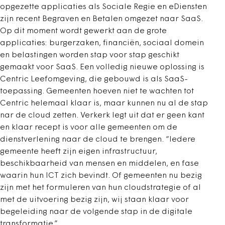
opgezette applicaties als Sociale Regie en eDiensten
zijn recent Begraven en Betalen omgezet naar SaaS.
Op dit moment wordt gewerkt aan de grote
applicaties: burgerzaken, financiën, sociaal domein
en belastingen worden stap voor stap geschikt
gemaakt voor SaaS. Een volledig nieuwe oplossing is
Centric Leefomgeving, die gebouwd is als SaaS-
toepassing. Gemeenten hoeven niet te wachten tot
Centric helemaal klaar is, maar kunnen nu al de stap
nar de cloud zetten. Verkerk legt uit dat er geen kant
en klaar recept is voor alle gemeenten om de
dienstverlening naar de cloud te brengen. “Iedere
gemeente heeft zijn eigen infrastructuur,
beschikbaarheid van mensen en middelen, en fase
waarin hun ICT zich bevindt. Of gemeenten nu bezig
zijn met het formuleren van hun cloudstrategie of al
met de uitvoering bezig zijn, wij staan klaar voor
begeleiding naar de volgende stap in de digitale
transformatie.”