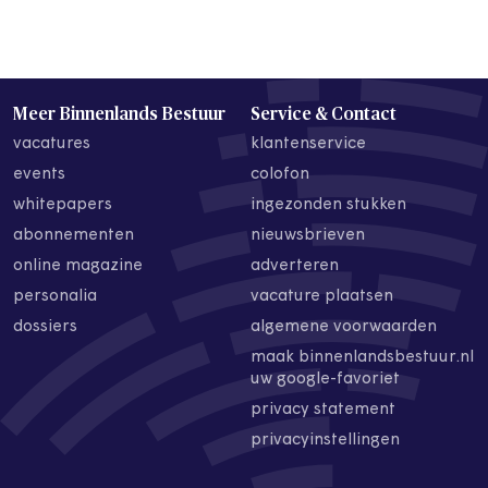
Meer Binnenlands Bestuur
Service & Contact
vacatures
klantenservice
events
colofon
whitepapers
ingezonden stukken
abonnementen
nieuwsbrieven
online magazine
adverteren
personalia
vacature plaatsen
dossiers
algemene voorwaarden
maak binnenlandsbestuur.nl
uw google-favoriet
privacy statement
privacyinstellingen