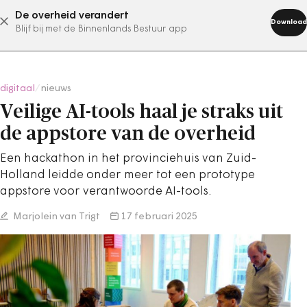
De overheid verandert
abonneer nu
Download
Blijf bij met de Binnenlands Bestuur app
digitaal
/
nieuws
Veilige AI-tools haal je straks uit
de appstore van de overheid
Een hackathon in het provinciehuis van Zuid-
Holland leidde onder meer tot een prototype
appstore voor verantwoorde AI-tools.
Marjolein van Trigt
17 februari 2025