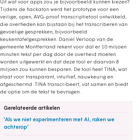
Uit wat voor apps zou je bijvoorbeeld kunnen kiezen?
Tijdens de hackaton werd het prototype voor een
veilige, open, AVG-proof transcriptietool ontwikkeld,
die overheden kan bijstaan bij het transcriberen van
gevoelige gesprekken, bijvoorbeeld
keukentafelgesprekken. Daniel Verloop van de
gemeente Montferland rekent voor dat er 10 miljoen
minuten tekst per dag door de overheid moeten
worden uitgewerkt en dat deze tool er daarvan 8
miljoen zou kunnen besparen. De tool heet TINA, wat
staat voor transparant, intuïtief, nauwkeurig en
afgeschermd. TINA transcribeert, vat samen en biedt
de optie om de tekst te bevragen.
Gerelateerde artikelen
'Als we niet experimenteren met AI, raken we
achterop'