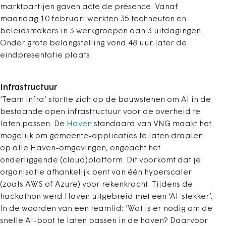
marktpartijen gaven acte de présence. Vanaf
maandag 10 februari werkten 35 techneuten en
beleidsmakers in 3 werkgroepen aan 3 uitdagingen.
Onder grote belangstelling vond 48 uur later de
eindpresentatie plaats.
Infrastructuur
‘Team infra’ stortte zich op de bouwstenen om AI in de
bestaande open infrastructuur voor de overheid te
laten passen. De
Haven
standaard van VNG maakt het
mogelijk om gemeente-applicaties te laten draaien
op alle Haven-omgevingen, ongeacht het
onderliggende (cloud)platform. Dit voorkomt dat je
organisatie afhankelijk bent van één hyperscaler
(zoals AWS of Azure) voor rekenkracht. Tijdens de
hackathon werd Haven uitgebreid met een ‘AI-stekker’.
In de woorden van een teamlid: ‘Wat is er nodig om de
snelle AI-boot te laten passen in de haven? Daarvoor