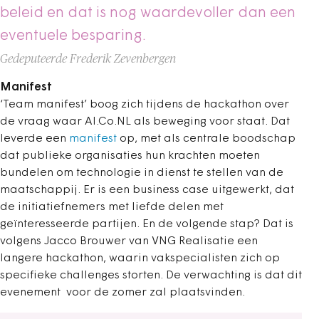
beleid en dat is nog waardevoller dan een
eventuele besparing.
Gedeputeerde Frederik Zevenbergen
Manifest
‘Team manifest’ boog zich tijdens de hackathon over
de vraag waar AI.Co.NL als beweging voor staat. Dat
leverde een
manifest
op, met als centrale boodschap
dat publieke organisaties hun krachten moeten
bundelen om technologie in dienst te stellen van de
maatschappij. Er is een business case uitgewerkt, dat
de initiatiefnemers met liefde delen met
geïnteresseerde partijen. En de volgende stap? Dat is
volgens Jacco Brouwer van VNG Realisatie een
langere hackathon, waarin vakspecialisten zich op
specifieke challenges storten. De verwachting is dat dit
evenement voor de zomer zal plaatsvinden.