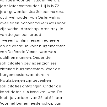
van Best voor de PvdA en werd 2
jaar later wethouder. Hij is is 72
jaar geworden. Jos Schoenmakers,
oud-wethouder van Oisterwijk is
overleden. Schoenmakers was voor
zijn wethouderschap jarenlang lid
van de gemeenteraad.
Tweeëntwintig mensen reageeren
op de vacature voor burgemeester
van De Ronde Venen, waarvan
achttien mannen. Onder de
sollicitanten bevinden zich zes
zittende burgemeesters. Voor de
burgemeestersvacature in
Haaksbergen zijn zeventien
sollicitaties ontvangen. Onder de
kandidaten zijn twee vrouwen. De
leeftijd varieert van 36 tot 64 jaar.
Voor het burgemeesterschap van