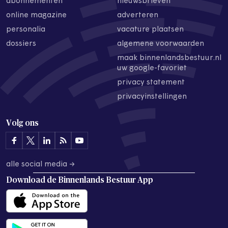
abonnementen
nieuwsbrieven
online magazine
adverteren
personalia
vacature plaatsen
dossiers
algemene voorwaarden
maak binnenlandsbestuur.nl
uw google-favoriet
privacy statement
privacyinstellingen
Volg ons
alle social media →
Download de
Binnenlands Bestuur App