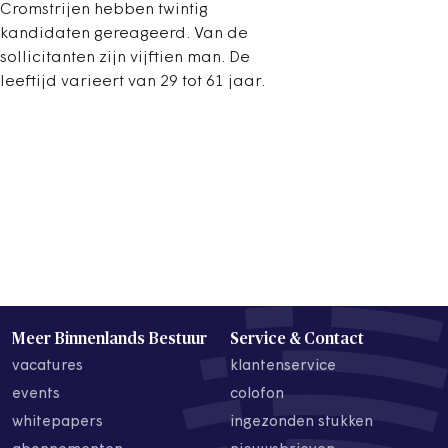
Cromstrijen hebben twintig
kandidaten gereageerd. Van de
sollicitanten zijn vijftien man. De
leeftijd varieert van 29 tot 61 jaar.
Meer Binnenlands Bestuur
Service & Contact
vacatures
klantenservice
events
colofon
whitepapers
ingezonden stukken