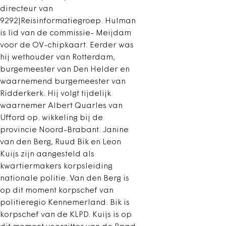
directeur van
9292|Reisinformatiegroep. Hulman
is lid van de commissie- Meijdam
voor de OV-chipkaart. Eerder was
hij wethouder van Rotterdam,
burgemeester van Den Helder en
waarnemend burgemeester van
Ridderkerk. Hij volgt tijdelijk
waarnemer Albert Quarles van
Ufford op. wikkeling bij de
provincie Noord-Brabant. Janine
van den Berg, Ruud Bik en Leon
Kuijs zijn aangesteld als
kwartiermakers korpsleiding
nationale politie. Van den Berg is
op dit moment korpschef van
politieregio Kennemerland. Bik is
korpschef van de KLPD. Kuijs is op