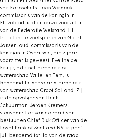
dit moment voorzitter van de Raad
van Korpschefs. Leen Verbeek,
commissaris van de koningin in
Flevoland, is de nieuwe voorzitter
van de Federatie Welstand. Hij
treedt in de voetsporen van Geert
Jansen, oud-commissaris van de
koningin in Overijssel, die 7 jaar
voorzitter is geweest. Eveline de
Kruijk, adjunct-directeur bij
waterschap Vallei en Eem, is
benoemd tot secretaris-directeur
van waterschap Groot Salland. Zij
is de opvolger van Henk
Schuurman. Jeroen Kremers,
vicevoorzitter van de raad van
bestuur en Chief Risk Officer van de
Royal Bank of Scotland NV, is per 1
juli benoemd tot lid van de raad