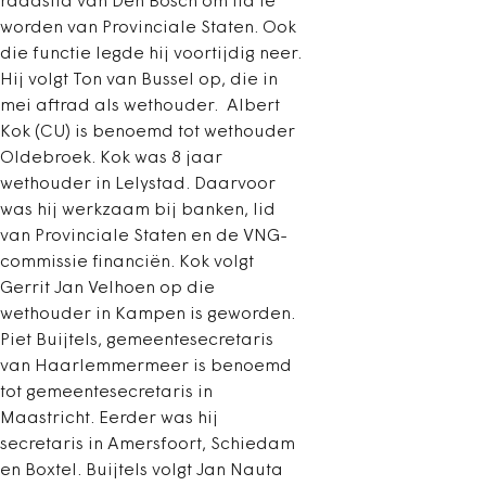
raadslid van Den Bosch om lid te
worden van Provinciale Staten. Ook
die functie legde hij voortijdig neer.
Hij volgt Ton van Bussel op, die in
mei aftrad als wethouder. Albert
Kok (CU) is benoemd tot wethouder
Oldebroek. Kok was 8 jaar
wethouder in Lelystad. Daarvoor
was hij werkzaam bij banken, lid
van Provinciale Staten en de VNG-
commissie financiën. Kok volgt
Gerrit Jan Velhoen op die
wethouder in Kampen is geworden.
Piet Buijtels, gemeentesecretaris
van Haarlemmermeer is benoemd
tot gemeentesecretaris in
Maastricht. Eerder was hij
secretaris in Amersfoort, Schiedam
en Boxtel. Buijtels volgt Jan Nauta