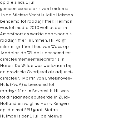
op die sinds 1 juli
gemeentesecretaris van Leiden is.
In de Stichtse Vecht is Jelle Hekman
benoemd tot raadsgriffier. Hekman
was tot medio 2010 wethouder in
Amersfoort en werkte daarvoor als
raadsgriffier in Emmen. Hij volgt
interim-griffier Theo van Waes op.
Madelon de Wilde is benoemd tot
directeurgemeentesecretaris in
Haren. De Wilde was werkzaam bij
de provincie Overijssel als adjunct-
directeur. Martin van Engelshoven-
Huls (PvdA) is benoemd tot
raadsgriffier in Beverwijk. Hij was
tot dit jaar gedeputeerde in Zuid-
Holland en volgt nu Harry Rengers
op, die met FPU gaat. Stefan
Hulman is per 1 juli de nieuwe