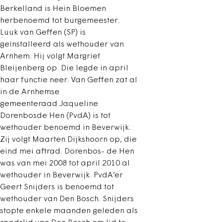
Berkelland is Hein Bloemen
herbenoemd tot burgemeester.
Luuk van Geffen (SP) is
geïnstalleerd als wethouder van
Arnhem. Hij volgt Margriet
Bleijenberg op. Die legde in april
haar functie neer. Van Geffen zat al
in de Arnhemse
gemeenteraad.Jaqueline
Dorenbosde Hen (PvdA) is tot
wethouder benoemd in Beverwijk.
Zij volgt Maarten Dijkshoorn op, die
eind mei aftrad. Dorenbos- de Hen
was van mei 2008 tot april 2010 al
wethouder in Beverwijk. PvdA’er
Geert Snijders is benoemd tot
wethouder van Den Bosch. Snijders
stopte enkele maanden geleden als