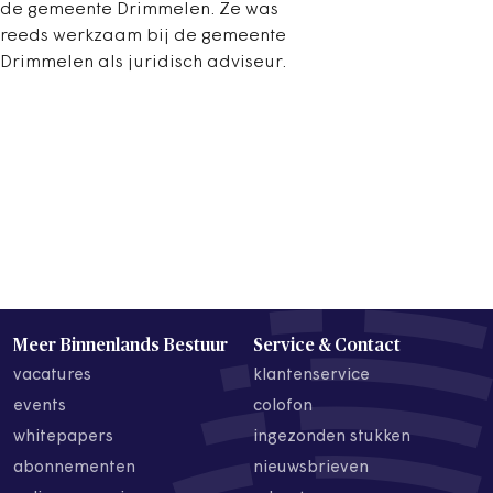
de gemeente Drimmelen. Ze was
reeds werkzaam bij de gemeente
Drimmelen als juridisch adviseur.
Meer Binnenlands Bestuur
Service & Contact
vacatures
klantenservice
events
colofon
whitepapers
ingezonden stukken
abonnementen
nieuwsbrieven