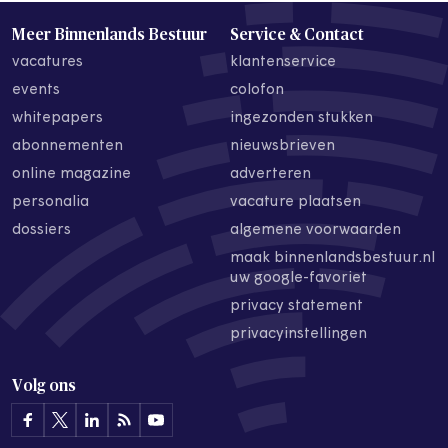
Meer Binnenlands Bestuur
Service & Contact
vacatures
klantenservice
events
colofon
whitepapers
ingezonden stukken
abonnementen
nieuwsbrieven
online magazine
adverteren
personalia
vacature plaatsen
dossiers
algemene voorwaarden
maak binnenlandsbestuur.nl
uw google-favoriet
privacy statement
privacyinstellingen
Volg ons