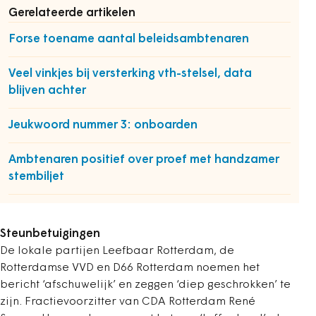
Gerelateerde artikelen
Forse toename aantal beleidsambtenaren
Veel vinkjes bij versterking vth-stelsel, data
blijven achter
Jeukwoord nummer 3: onboarden
Ambtenaren positief over proef met handzamer
stembiljet
Steunbetuigingen
De lokale partijen Leefbaar Rotterdam, de
Rotterdamse VVD en D66 Rotterdam noemen het
bericht ‘afschuwelijk’ en zeggen ‘diep geschrokken’ te
zijn. Fractievoorzitter van CDA Rotterdam René