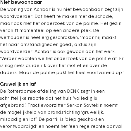
Niet bewoonbaar
De woning van Achbar is nu niet bewoonbaar, zegt zijn
woordvoerder. Dat heeft te maken met de schade,
maar ook met het onderzoek van de politie. Het gezin
verblijft momenteel op een andere plek. De
wethouder is heel erg geschrokken, ‘maar hij maakt
het naar omstandigheden goed’, aldus zijn
woordvoerder. Achbar is ook gewoon aan het werk.
‘Verder wachten we het onderzoek van de politie af. Er
is nog niets duidelijk over het motief en over de
daders. Maar de politie pakt het heel voortvarend op.’
Gruwelijk en laf
De Rotterdamse afdeling van DENK zegt in een
schriftelijke reactie dat het huis ‘volledig is
afgebrand’. Fractievoorzitter Serkan Soytekin noemt
de mogelijkheid van brandstichting ‘gruwelijk,
misdadig en laf’. De partij is ‘diep geschokt en
verontwaardigd’ en noemt het ‘een regelrechte aanval