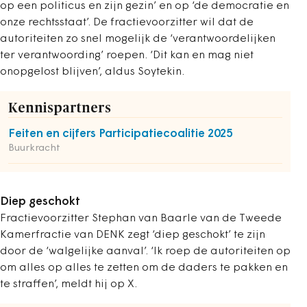
op een politicus en zijn gezin’ en op ‘de democratie en
onze rechtsstaat’. De fractievoorzitter wil dat de
autoriteiten zo snel mogelijk de ‘verantwoordelijken
ter verantwoording’ roepen. ‘Dit kan en mag niet
onopgelost blijven’, aldus Soytekin.
Kennispartners
Feiten en cijfers Participatiecoalitie 2025
Buurkracht
Diep geschokt
Fractievoorzitter Stephan van Baarle van de Tweede
Kamerfractie van DENK zegt ‘diep geschokt’ te zijn
door de ‘walgelijke aanval’. ‘Ik roep de autoriteiten op
om alles op alles te zetten om de daders te pakken en
te straffen’, meldt hij op X.