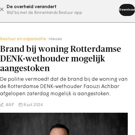
De overheid verandert
abonneer nu
Download
Blijf bij met de Binnenlands Bestuur app
bestuur en organisatie
/
nieuws
Brand bij woning Rotterdamse
DENK-wethouder mogelijk
aangestoken
De politie vermoedt dat de brand bij de woning van
de Rotterdamse DENK-wethouder Faouzi Achbar
afgelopen zaterdag mogelijk is aangestoken.
ANP
8 juli 2024