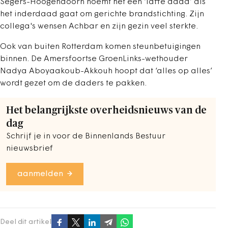
Segers-Hoogendoorn noemt het een ‘laffe daad’ als
het inderdaad gaat om gerichte brandstichting. Zijn
collega's wensen Achbar en zijn gezin veel sterkte.
Ook van buiten Rotterdam komen steunbetuigingen
binnen. De Amersfoortse GroenLinks-wethouder
Nadya Aboyaakoub-Akkouh hoopt dat ‘alles op alles’
wordt gezet om de daders te pakken.
Het belangrijkste overheidsnieuws van de
dag
Schrijf je in voor de Binnenlands Bestuur
nieuwsbrief
aanmelden
Deel dit artikel