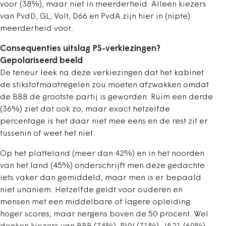
voor (38%), maar niet in meerderheid. Alleen kiezers
van PvdD, GL, Volt, D66 en PvdA zijn hier in (nipte)
meerderheid voor.
Consequenties uitslag PS-verkiezingen?
Gepolariseerd beeld
De teneur leek na deze verkiezingen dat het kabinet
de stikstofmaatregelen zou moeten afzwakken omdat
de BBB de grootste partij is geworden. Ruim een derde
(36%) ziet dat ook zo, maar exact hetzelfde
percentage is het daar niet mee eens en de rest zit er
tussenin of weet het niet.
Op het platteland (meer dan 42%) en in het noorden
van het land (45%) onderschrijft men deze gedachte
iets vaker dan gemiddeld, maar men is er bepaald
niet unaniem. Hetzelfde geldt voor ouderen en
mensen met een middelbare of lagere opleiding:
hoger scores, maar nergens boven de 50 procent. Wel