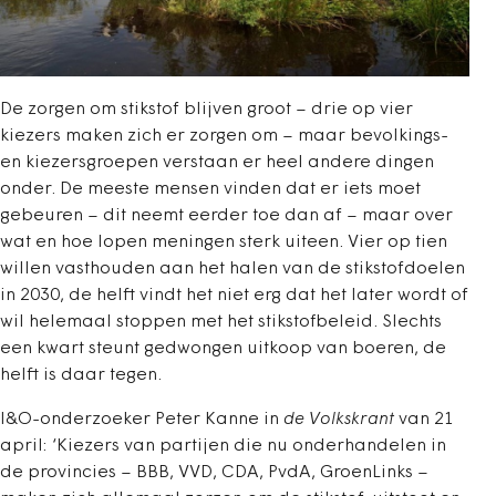
De zorgen om stikstof blijven groot – drie op vier
kiezers maken zich er zorgen om – maar bevolkings-
en kiezersgroepen verstaan er heel andere dingen
onder. De meeste mensen vinden dat er iets moet
gebeuren – dit neemt eerder toe dan af – maar over
wat en hoe lopen meningen sterk uiteen. Vier op tien
willen vasthouden aan het halen van de stikstofdoelen
in 2030, de helft vindt het niet erg dat het later wordt of
wil helemaal stoppen met het stikstofbeleid. Slechts
een kwart steunt gedwongen uitkoop van boeren, de
helft is daar tegen.
I&O-onderzoeker Peter Kanne in
de Volkskrant
van 21
april: ‘Kiezers van partijen die nu onderhandelen in
de provincies – BBB, VVD, CDA, PvdA, GroenLinks –