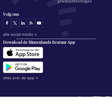
privacyinstellingen
Volg ons
alle social media →
Download de
Binnenlands Bestuur App
alles over de app →
© 2026 Binnenlands Bestuur