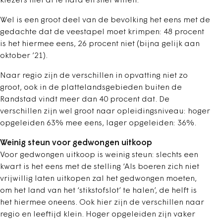
kiezers niet al te hard en snel willen.
Wel is een groot deel van de bevolking het eens met de
gedachte dat de veestapel moet krimpen: 48 procent
is het hiermee eens, 26 procent niet (bijna gelijk aan
oktober ’21).
Naar regio zijn de verschillen in opvatting niet zo
groot, ook in de plattelandsgebieden buiten de
Randstad vindt meer dan 40 procent dat. De
verschillen zijn wel groot naar opleidingsniveau: hoger
opgeleiden 63% mee eens, lager opgeleiden: 36%.
Weinig steun voor gedwongen uitkoop
Voor gedwongen uitkoop is weinig steun: slechts een
kwart is het eens met de stelling ‘Als boeren zich niet
vrijwillig laten uitkopen zal het gedwongen moeten,
om het land van het ‘stikstofslot’ te halen’, de helft is
het hiermee oneens. Ook hier zijn de verschillen naar
regio en leeftijd klein. Hoger opgeleiden zijn vaker