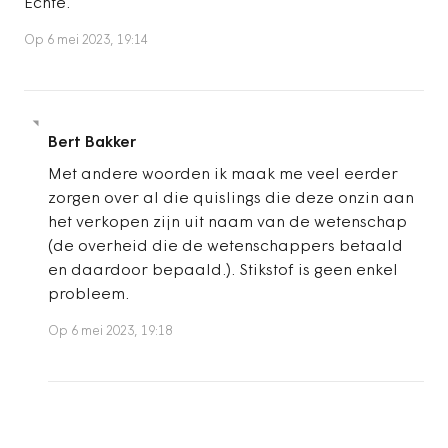
Echte.
Op 6 mei 2023, 19:14
Bert Bakker
Met andere woorden ik maak me veel eerder
zorgen over al die quislings die deze onzin aan
het verkopen zijn uit naam van de wetenschap
(de overheid die de wetenschappers betaald
en daardoor bepaald.). Stikstof is geen enkel
probleem.
Op 6 mei 2023, 19:18