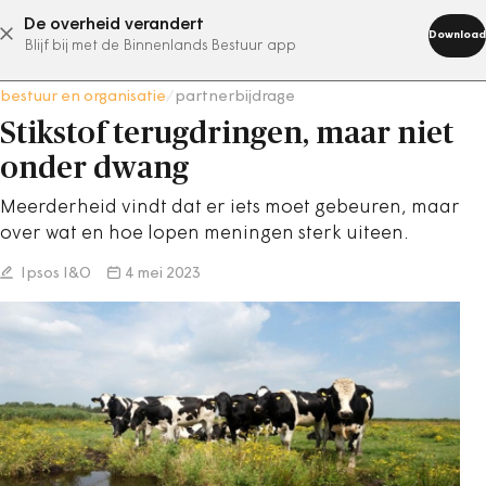
De overheid verandert
abonneer nu
Download
Blijf bij met de Binnenlands Bestuur app
bestuur en organisatie
/
partnerbijdrage
Stikstof terugdringen, maar niet
onder dwang
Meerderheid vindt dat er iets moet gebeuren, maar
over wat en hoe lopen meningen sterk uiteen.
Ipsos I&O
4 mei 2023