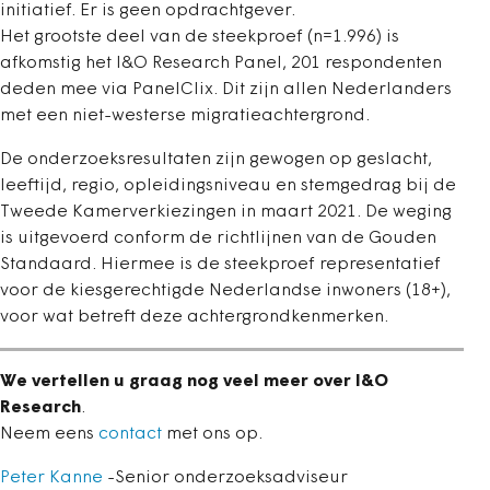
initiatief. Er is geen opdrachtgever.
Het grootste deel van de steekproef (n=1.996) is
afkomstig het I&O Research Panel, 201 respondenten
deden mee via PanelClix. Dit zijn allen Nederlanders
met een niet-westerse migratieachtergrond.
De onderzoeksresultaten zijn gewogen op geslacht,
leeftijd, regio, opleidingsniveau en stemgedrag bij de
Tweede Kamerverkiezingen in maart 2021. De weging
is uitgevoerd conform de richtlijnen van de Gouden
Standaard. Hiermee is de steekproef representatief
voor de kiesgerechtigde Nederlandse inwoners (18+),
voor wat betreft deze achtergrondkenmerken.
We vertellen u graag nog veel meer over I&O
Research
.
Neem eens
contact
met ons op.
Peter Kanne
-Senior onderzoeksadviseur