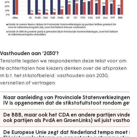
Vasthouden aan ‘2030’?
Tenslotte legden we respondenten deze tekst voor om
te achterhalen hoe kiezers denken over de afspraken
m.b.t. het stikstofbeleid: vasthouden aan 2030,
versnellen of vertragen:
Naar aanleiding van Provinciale Statenverkiezingen is 
IV is opgenomen dat de stikstofuitstoot rondom gevoel
De BBB, maar ook het CDA en andere partijen vinden d
ook partijen als PvdA en GroenLinks) wil juist vasthoud
De Europese Unie zegt dat Nederland tempo moet make