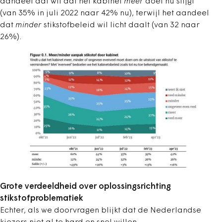
aandeel dat wil dat het kabinet
meer
doet nu stijgt
(van 35% in juli 2022 naar 42% nu), terwijl het aandeel
dat
minder
stikstofbeleid wil licht daalt (van 32 naar
26%).
Grote verdeeldheid over oplossingsrichting
stikstofproblematiek
Echter, als we doorvragen blijkt dat de Nederlandse