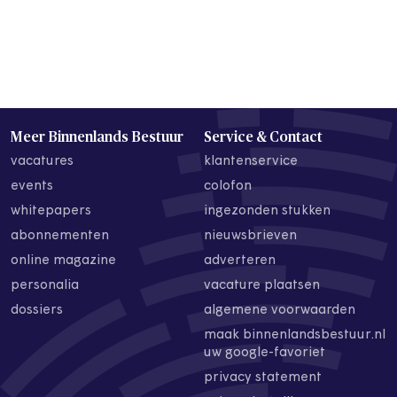
Meer Binnenlands Bestuur
Service & Contact
vacatures
klantenservice
events
colofon
whitepapers
ingezonden stukken
abonnementen
nieuwsbrieven
online magazine
adverteren
personalia
vacature plaatsen
dossiers
algemene voorwaarden
maak binnenlandsbestuur.nl
uw google-favoriet
privacy statement