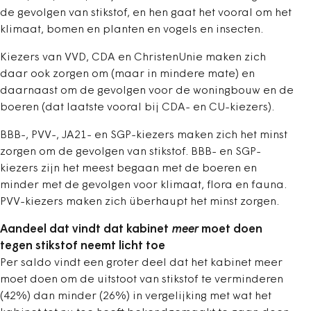
de gevolgen van stikstof, en hen gaat het vooral om het
klimaat, bomen en planten en vogels en insecten.
Kiezers van VVD, CDA en ChristenUnie maken zich
daar ook zorgen om (maar in mindere mate) en
daarnaast om de gevolgen voor de woningbouw en de
boeren (dat laatste vooral bij CDA- en CU-kiezers).
BBB-, PVV-, JA21- en SGP-kiezers maken zich het minst
zorgen om de gevolgen van stikstof. BBB- en SGP-
kiezers zijn het meest begaan met de boeren en
minder met de gevolgen voor klimaat, flora en fauna.
PVV-kiezers maken zich überhaupt het minst zorgen.
Aandeel dat vindt dat kabinet
meer
moet doen
tegen stikstof neemt licht toe
Per saldo vindt een groter deel dat het kabinet meer
moet doen om de uitstoot van stikstof te verminderen
(42%) dan minder (26%) in vergelijking met wat het