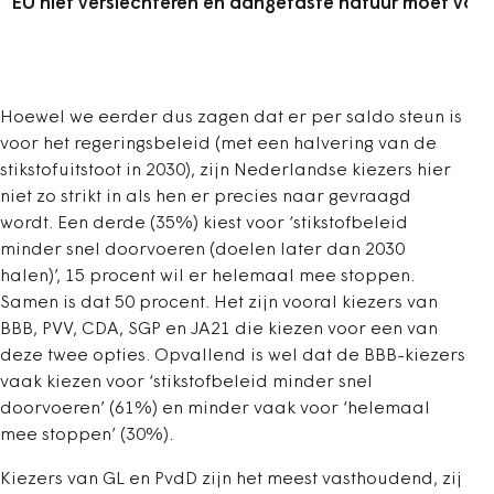
EU niet verslechteren en aangetaste natuur moet volle
Hoewel we eerder dus zagen dat er per saldo steun is
voor het regeringsbeleid (met een halvering van de
stikstofuitstoot in 2030), zijn Nederlandse kiezers hier
niet zo strikt in als hen er precies naar gevraagd
wordt. Een derde (35%) kiest voor ‘stikstofbeleid
minder snel doorvoeren (doelen later dan 2030
halen)’, 15 procent wil er helemaal mee stoppen.
Samen is dat 50 procent. Het zijn vooral kiezers van
BBB, PVV, CDA, SGP en JA21 die kiezen voor een van
deze twee opties. Opvallend is wel dat de BBB-kiezers
vaak kiezen voor ‘stikstofbeleid minder snel
doorvoeren’ (61%) en minder vaak voor ‘helemaal
mee stoppen’ (30%).
Kiezers van GL en PvdD zijn het meest vasthoudend, zij