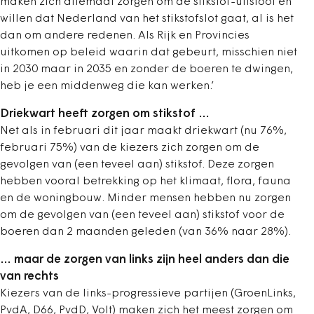
maken zich allemaal zorgen om de stikstof-uitstoot en
willen dat Nederland van het stikstofslot gaat, al is het
dan om andere redenen. Als Rijk en Provincies
uitkomen op beleid waarin dat gebeurt, misschien niet
in 2030 maar in 2035 en zonder de boeren te dwingen,
heb je een middenweg die kan werken.’
Driekwart heeft zorgen om stikstof …
Net als in februari dit jaar maakt driekwart (nu 76%,
februari 75%) van de kiezers zich zorgen om de
gevolgen van (een teveel aan) stikstof. Deze zorgen
hebben vooral betrekking op het klimaat, flora, fauna
en de woningbouw. Minder mensen hebben nu zorgen
om de gevolgen van (een teveel aan) stikstof voor de
boeren dan 2 maanden geleden (van 36% naar 28%).
… maar de zorgen van links zijn heel anders dan die
van rechts
Kiezers van de links-progressieve partijen (GroenLinks,
PvdA, D66, PvdD, Volt) maken zich het meest zorgen om