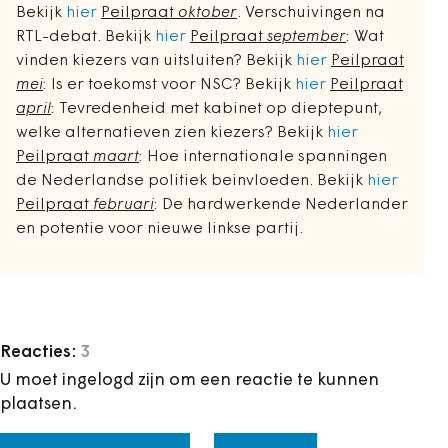
Bekijk
hier
Peilpraat
oktober
. Verschuivingen na
RTL-debat. Bekijk
hier
Peilpraat
september
: Wat
vinden kiezers van uitsluiten? Bekijk
hier
Peilpraat
mei
: Is er toekomst voor NSC? Bekijk
hier
Peilpraat
april
: Tevredenheid met kabinet op dieptepunt,
welke alternatieven zien kiezers? Bekijk
hier
Peilpraat
maart
: Hoe internationale spanningen
de Nederlandse politiek beinvloeden. Bekijk
hier
Peilpraat
februari
: De hardwerkende Nederlander
en potentie voor nieuwe linkse partij.
Reacties:
3
U moet ingelogd zijn om een reactie te kunnen
plaatsen.