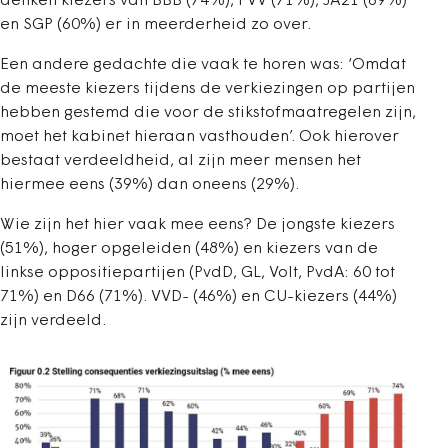
denken kiezers van BBB (74%), PVV (71%), JA21 (69%)
en SGP (60%) er in meerderheid zo over.
Een andere gedachte die vaak te horen was: ‘Omdat
de meeste kiezers tijdens de verkiezingen op partijen
hebben gestemd die voor de stikstofmaatregelen zijn,
moet het kabinet hieraan vasthouden’. Ook hierover
bestaat verdeeldheid, al zijn meer mensen het
hiermee eens (39%) dan oneens (29%).
Wie zijn het hier vaak mee eens? De jongste kiezers
(51%), hoger opgeleiden (48%) en kiezers van de
linkse oppositiepartijen (PvdD, GL, Volt, PvdA: 60 tot
71%) en D66 (71%). VVD- (46%) en CU-kiezers (44%)
zijn verdeeld.