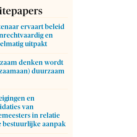
tepapers
enaar ervaart beleid
onrechtvaardig en
elmatig uitpakt
zaam denken wordt
gzaamaan) duurzaam
eigingen en
idaties van
meesters in relatie
e bestuurlijke aanpak