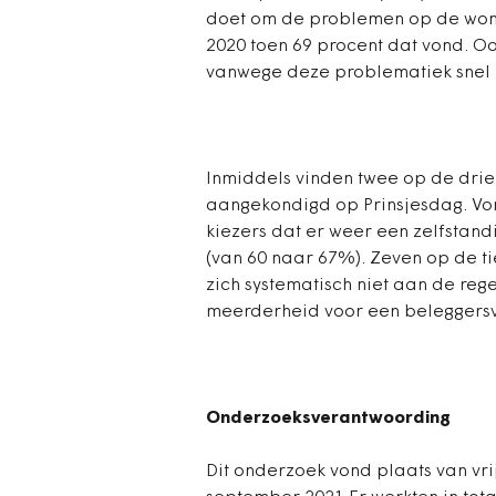
doet om de problemen op de wonin
2020 toen 69 procent dat vond. O
vanwege deze problematiek snel 
Inmiddels vinden twee op de drie
aangekondigd op Prinsjesdag. Vor
kiezers dat er weer een zelfstand
(van 60 naar 67%). Zeven op de ti
zich systematisch niet aan de re
meerderheid voor een beleggers
Onderzoeksverantwoording
Dit onderzoek vond plaats van v