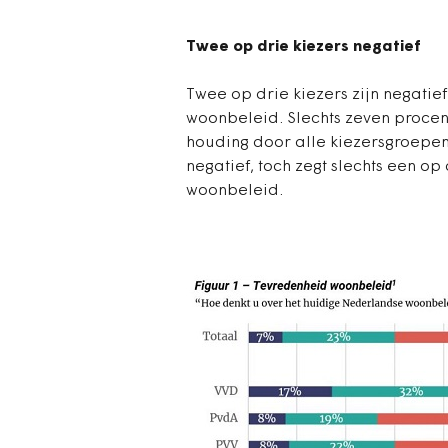
Twee op drie kiezers negatief
Twee op drie kiezers zijn negatie
woonbeleid. Slechts zeven procent 
houding door alle kiezersgroepen 
negatief, toch zegt slechts een op
woonbeleid.