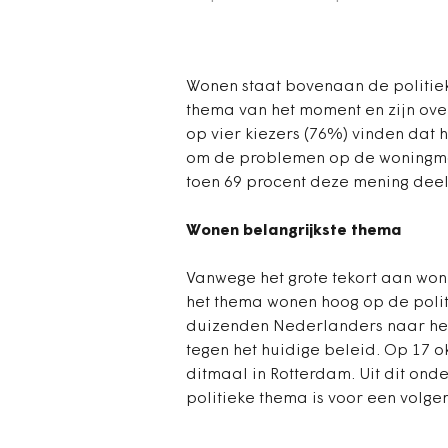
Wonen staat bovenaan de politieke
thema van het moment en zijn ove
op vier kiezers (76%) vinden dat 
om de problemen op de woningmark
toen 69 procent deze mening dee
Wonen belangrijkste thema
Vanwege het grote tekort aan won
het thema wonen hoog op de poli
duizenden Nederlanders naar het
tegen het huidige beleid. Op 17
ditmaal in Rotterdam. Uit dit onde
politieke thema is voor een volge