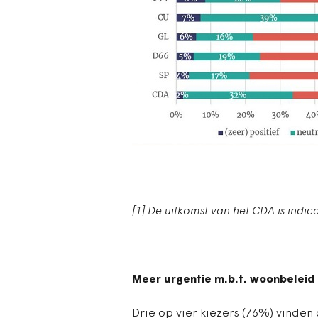
[1] De uitkomst van het CDA is indi
Meer urgentie m.b.t. woonbeleid
Drie op vier kiezers (76%) vinden