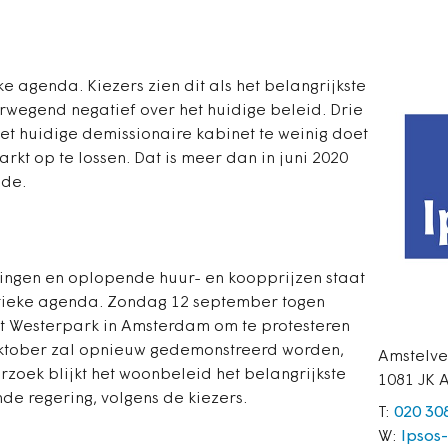
 agenda. Kiezers zien dit als het belangrijkste
rwegend negatief over het huidige beleid. Drie
het huidige demissionaire kabinet te weinig doet
t op te lossen. Dat is meer dan in juni 2020
lde.
ingen en oplopende huur- en koopprijzen staat
tieke agenda. Zondag 12 september togen
 Westerpark in Amsterdam om te protesteren
 oktober zal opnieuw gedemonstreerd worden,
Amstelv
rzoek blijkt het woonbeleid het belangrijkste
1081 JK
nde regering, volgens de kiezers.
T:
020 30
W:
Ipsos