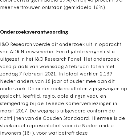
coronacrisis (gemiddeld 29%) en bij 43 procent is er
meer vertrouwen ontstaan (gemiddeld 16%).
Onderzoeksverantwoording
I&O Research voerde dit onderzoek uit in opdracht
van ADR Nieuwsmedia. Een digitale vragenlijst is
uitgezet in het I&O Research Panel. Het onderzoek
vond plaats van woensdag 3 februari tot en met
zondag 7 februari 2021. In totaal werkten 2.139
Nederlanders van 18 jaar of ouder mee aan dit
onderzoek. De onderzoeksresultaten zijn gewogen op
geslacht, leeftijd, regio, opleidingsniveau en
stemgedrag bij de Tweede Kamerverkiezingen in
maart 2017. De weging is uitgevoerd conform de
richtlijnen van de Gouden Standaard. Hiermee is de
steekproef representatief voor de Nederlandse
inwoners (18+), voor wat betreft deze