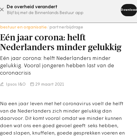
De overheid verandert
abonneer nu
Download
Blijf bij met de Binnenlands Bestuur app
bestuur en organisatie
/
partnerbijdrage
Eén jaar corona: helft
Nederlanders minder gelukkig
Eén jaar corona: helft Nederlanders minder
gelukkig. Vooral jongeren hebben last van de
coronacrisis
Ipsos I&O
29 maart 2021
Na een jaar leven met het coronavirus voelt de helft
van de Nederlanders zich minder gelukkig dan
daarvoor. Dit komt vooral omdat we minder kunnen
doen wat ons een goed gevoel geeft: seks hebben,
goed slapen, knuffelen, goede gesprekken voeren en