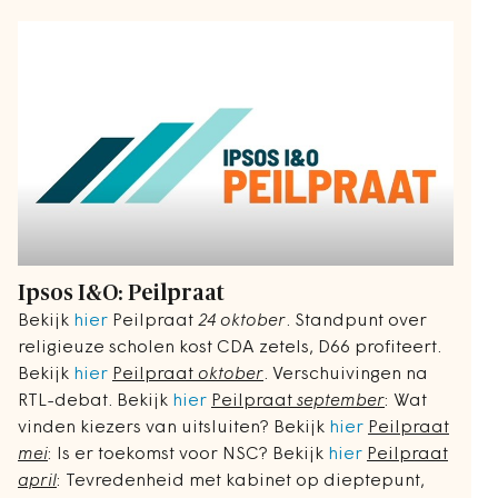
Ipsos I&O: Peilpraat
Bekijk
hier
Peilpraat
24 oktober
. Standpunt over
religieuze scholen kost CDA zetels, D66 profiteert.
Bekijk
hier
Peilpraat
oktober
. Verschuivingen na
RTL-debat. Bekijk
hier
Peilpraat
september
: Wat
vinden kiezers van uitsluiten? Bekijk
hier
Peilpraat
mei
: Is er toekomst voor NSC? Bekijk
hier
Peilpraat
april
: Tevredenheid met kabinet op dieptepunt,