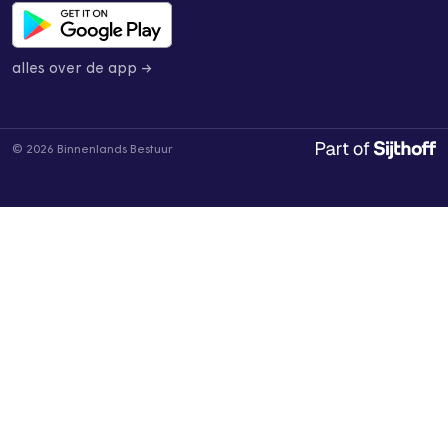
alles over de app →
© 2026 Binnenlands Bestuur