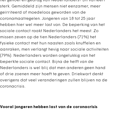
het gevoel en gedrag van Nederlanders? Dit varieert
sterk. Gemiddeld zijn mensen niet eenzamer, meer
geïrriteerd of moedeloos geworden van de
coronamaatregelen. Jongeren van 18 tot 25 jaar
hebben hier wel meer last van. De beperking van het
sociale contact raakt Nederlanders het meest. Zo
missen zeven op de tien Nederlanders (71%) het
fysieke contact met hun naasten zoals knuffelen en
aanraken, men verlangt hevig naar sociale activiteiten
(79%). Nederlanders worden ongelukkig van het
beperkte sociale contact. Bijna de helft van de
Nederlanders is wel blij dat men anderen geen hand
of drie zoenen meer hoeft te geven. Driekwart denkt
overigens dat veel veranderingen zullen blijven na de
coronacrisis.
Vooral jongeren hebben last van de coronacrisis