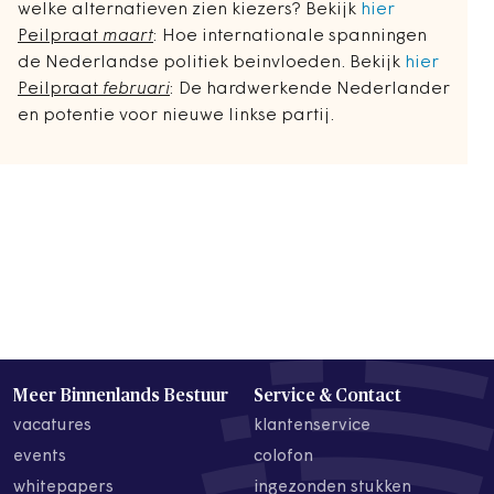
welke alternatieven zien kiezers? Bekijk
hier
Peilpraat
maart
: Hoe internationale spanningen
de Nederlandse politiek beinvloeden. Bekijk
hier
Peilpraat
februari
: De hardwerkende Nederlander
en potentie voor nieuwe linkse partij.
Meer Binnenlands Bestuur
Service & Contact
vacatures
klantenservice
events
colofon
whitepapers
ingezonden stukken