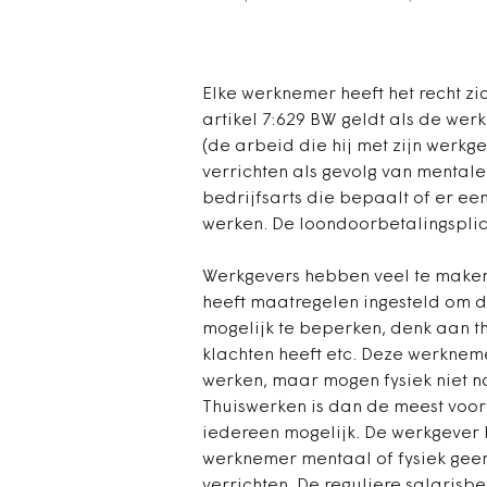
Elke werknemer heeft het recht zi
artikel 7:629 BW geldt als de wer
(de arbeid die hij met zijn werkg
verrichten als gevolg van mentale
bedrijfsarts die bepaalt of er een
werken. De loondoorbetalingsplich
Werkgevers hebben veel te maken
heeft maatregelen ingesteld om d
mogelijk te beperken, denk aan th
klachten heeft etc. Deze werkneme
werken, maar mogen fysiek niet 
Thuiswerken is dan de meest voor
iedereen mogelijk. De werkgever
werknemer mentaal of fysiek gee
verrichten. De reguliere salarisbet