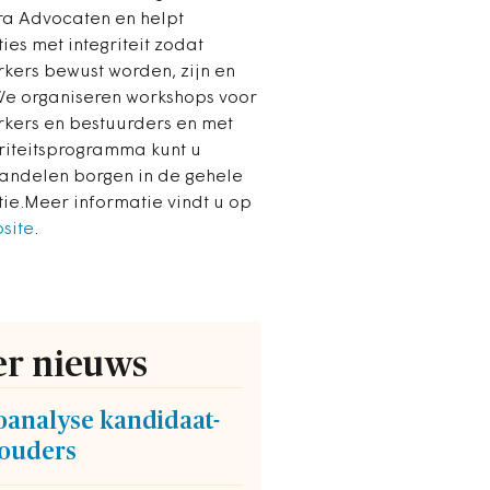
a Advocaten en helpt
ies met integriteit zodat
ers bewust worden, zijn en
 We organiseren workshops voor
ers en bestuurders en met
griteitsprogramma kunt u
handelen borgen in de gehele
tie.Meer informatie vindt u op
site
.
r nieuws
oanalyse kandidaat-
ouders