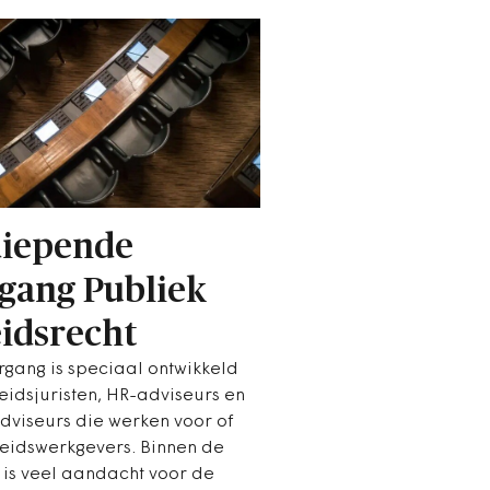
iepende
gang Publiek
idsrecht
rgang is speciaal ontwikkeld
eidsjuristen, HR-adviseurs en
dviseurs die werken voor of
heidswerkgevers. Binnen de
 is veel aandacht voor de