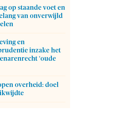
ag op staande voet en
elang van onverwijld
elen
eving en
prudentie inzake het
enarenrecht ‘oude
open overheid: doel
ikwijdte