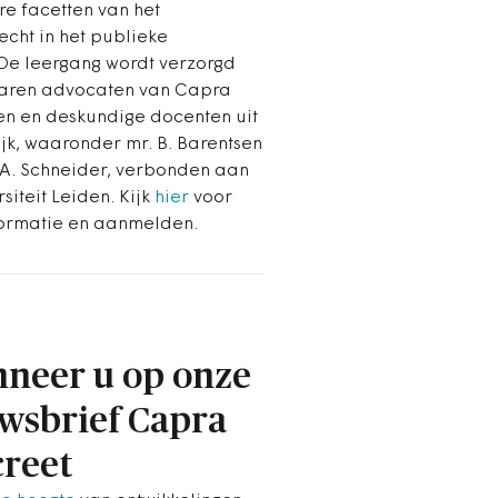
re facetten van het
echt in het publieke
De leergang wordt verzorgd
aren advocaten van Capra
n en deskundige docenten uit
ijk, waaronder mr. B. Barentsen
.A. Schneider, verbonden aan
siteit Leiden. Kijk
hier
voor
ormatie en aanmelden.
neer u op onze
wsbrief Capra
reet