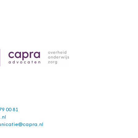
79 00 81
.nl
nicatie@capra.nl