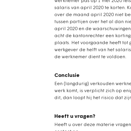
werknemer pas op 1 mei 2020 iets
salaris van april 2020 te korten. K
over de maand april 2020 niet be
tussen partijen over het al dan n
april 2020 en de waarschuwingen 
acht de kantonrechter een korting
plaats. Het voorgaande heeft tot
werkgever de helft van het salaris
de werknemer dient te voldoen.
Conclusie
Een (langdurig) verkouden werkne
werk komt, is verplicht zich op e
dit, dan loopt hij het risico dat zi
Heeft u vragen?
Heeft u over deze materie vragen