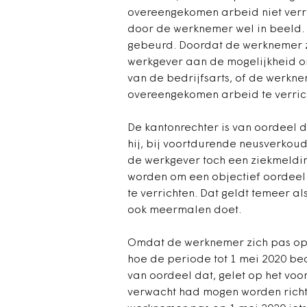
overeengekomen arbeid niet verr
door de werknemer wel in beeld. 
gebeurd. Doordat de werknemer zi
werkgever aan de mogelijkheid om
van de bedrijfsarts, of de werkne
overeengekomen arbeid te verric
De kantonrechter is van oordeel
hij, bij voortdurende neusverko
de werkgever toch een ziekmeldin
worden om een objectief oordeel
te verrichten. Dat geldt temeer 
ook meermalen doet.
Omdat de werknemer zich pas op 
hoe de periode tot 1 mei 2020 be
van oordeel dat, gelet op het vo
verwacht had mogen worden richti