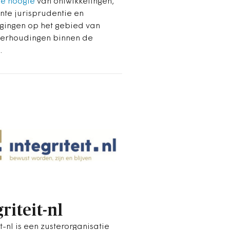
de hoogte
van ontwikkelingen,
nte jurisprudentie en
igingen op het gebied van
erhoudingen binnen de
.
riteit-nl
it-nl is een zusterorganisatie