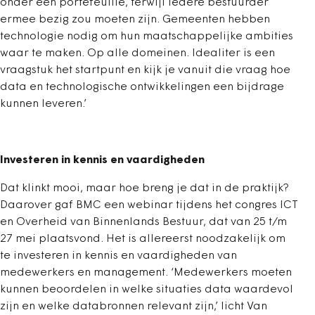
onder één portefeuille, terwijl iedere bestuurder
ermee bezig zou moeten zijn. Gemeenten hebben
technologie nodig om hun maatschappelijke ambities
waar te maken. Op alle domeinen. Idealiter is een
vraagstuk het startpunt en kijk je vanuit die vraag hoe
data en technologische ontwikkelingen een bijdrage
kunnen leveren.’
Investeren in kennis en vaardigheden
Dat klinkt mooi, maar hoe breng je dat in de praktijk?
Daarover gaf BMC een webinar tijdens het congres ICT
en Overheid van Binnenlands Bestuur, dat van 25 t/m
27 mei plaatsvond. Het is allereerst noodzakelijk om
te investeren in kennis en vaardigheden van
medewerkers en management. ‘Medewerkers moeten
kunnen beoordelen in welke situaties data waardevol
zijn en welke databronnen relevant zijn,’ licht Van