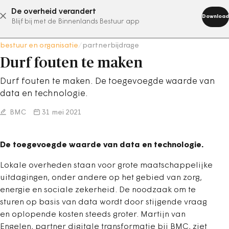
De overheid verandert
abonneer nu
Download
Blijf bij met de Binnenlands Bestuur app
bestuur en organisatie
/
partnerbijdrage
Durf fouten te maken
Durf fouten te maken. De toegevoegde waarde van
data en technologie.
BMC
31 mei 2021
De toegevoegde waarde van data en technologie.
Lokale overheden staan voor grote maatschappelijke
uitdagingen, onder andere op het gebied van zorg,
energie en sociale zekerheid. De noodzaak om te
sturen op basis van data wordt door stijgende vraag
en oplopende kosten steeds groter. Martijn van
Engelen, partner digitale transformatie bij BMC, ziet