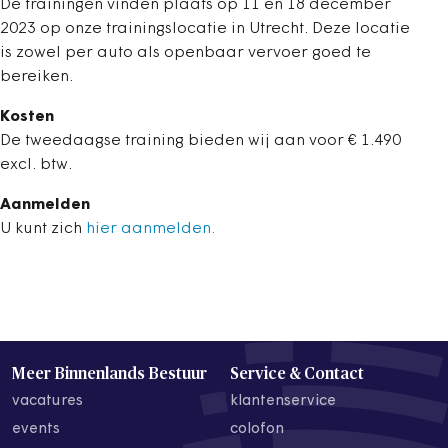
De trainingen vinden plaats op 11 en 18 december
2023 op onze trainingslocatie in Utrecht. Deze locatie
is zowel per auto als openbaar vervoer goed te
bereiken.
Kosten
De tweedaagse training bieden wij aan voor € 1.490
excl. btw.
Aanmelden
U kunt zich
hier aanmelden.
Meer Binnenlands Bestuur
Service & Contact
vacatures
klantenservice
events
colofon