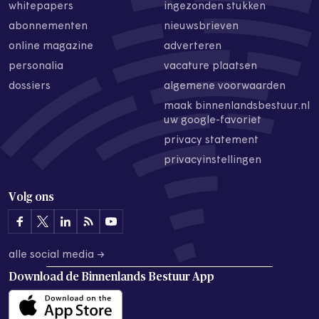
whitepapers
ingezonden stukken
abonnementen
nieuwsbrieven
online magazine
adverteren
personalia
vacature plaatsen
dossiers
algemene voorwaarden
maak binnenlandsbestuur.nl
uw google-favoriet
privacy statement
privacyinstellingen
Volg ons
alle social media →
Download de
Binnenlands Bestuur App