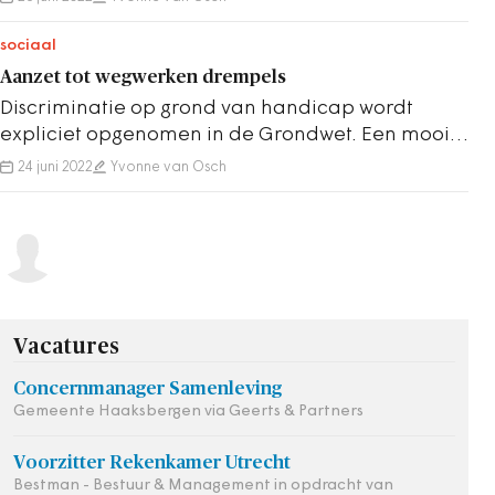
sociaal
Aanzet tot wegwerken drempels
Discriminatie op grond van handicap wordt
expliciet opgenomen in de Grondwet. Een mooie
stap.
24 juni 2022
Yvonne van Osch
Vacatures
Concernmanager Samenleving
Gemeente Haaksbergen via Geerts & Partners
Voorzitter Rekenkamer Utrecht
Bestman - Bestuur & Management in opdracht van