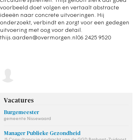
circulaire systemen. Thijs gelooft sterk dat goed
voorbeeld doet volgen en vertaalt abstracte
ideeën naar concrete uitvoeringen. Hij
onderzoekt, verbindt en zorgt voor een gedegen
uitvoering met oog voor detail.
thijs.aarden@overmorgen.nl06 2425 9520
Vacatures
Burgemeester
gemeente Nissewaard
Manager Publieke Gezondheid
JS Consultancy in opdracht van de GGD Brabant-Zuidoost