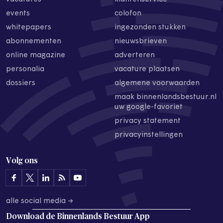
events
colofon
whitepapers
ingezonden stukken
abonnementen
nieuwsbrieven
online magazine
adverteren
personalia
vacature plaatsen
dossiers
algemene voorwaarden
maak binnenlandsbestuur.nl
uw google-favoriet
privacy statement
privacyinstellingen
Volg ons
alle social media →
Download de
Binnenlands Bestuur App