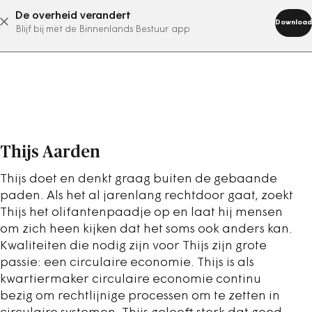
De overheid verandert
abonneer nu
Download
Blijf bij met de Binnenlands Bestuur app
Thijs Aarden
Thijs doet en denkt graag buiten de gebaande
paden. Als het al jarenlang rechtdoor gaat, zoekt
Thijs het olifantenpaadje op en laat hij mensen
om zich heen kijken dat het soms ook anders kan.
Kwaliteiten die nodig zijn voor Thijs zijn grote
passie: een circulaire economie. Thijs is als
kwartiermaker circulaire economie continu
bezig om rechtlijnige processen om te zetten in