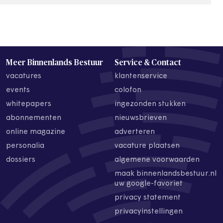
Meer Binnenlands Bestuur
Service & Contact
vacatures
klantenservice
events
colofon
whitepapers
ingezonden stukken
abonnementen
nieuwsbrieven
online magazine
adverteren
personalia
vacature plaatsen
dossiers
algemene voorwaarden
maak binnenlandsbestuur.nl
uw google-favoriet
privacy statement
privacyinstellingen