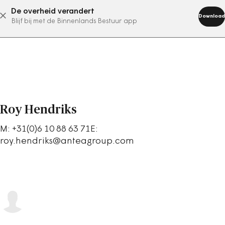
De overheid verandert
abonneer nu
Download
Blijf bij met de Binnenlands Bestuur app
Roy Hendriks
M: +31(0)6 10 88 63 71E:
roy.hendriks@anteagroup.com