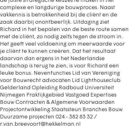
de juiste strategische keuzes te maken in het
complexe en langdurige bouwproces. Naast
vakkennis is betrokkenheid bij de cliënt en de
zaak daarbij onontbeerlijk. Uitdaging ziet
Richard in het bepalen van de beste route samen
met de cliënt, zo nodig zelfs tegen de stroom in.
Het geeft veel voldoening om meerwaarde voor
je cliënt te kunnen creëren. Dat het resultaat
daarvan dan ergens in het Nederlandse
landschap is terug te zien, is voor Richard een
leuke bonus. Nevenfuncties Lid van Vereniging
voor Bouwrecht advocaten Lid Lighthouseclub
Gelderland Opleiding Radboud Universiteit
Nijmegen Praktijkgebied Vastgoed Expertises
Bouw Contracten & Algemene Voorwaarden
Projectontwikkeling Staatssteun Branches Bouw
Duurzame projecten 024 - 382 83 32 /
r.van.breevoort@hekkelman.nl