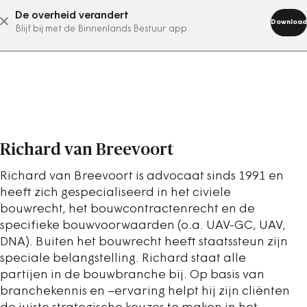
De overheid verandert
abonneer nu
Download
Blijf bij met de Binnenlands Bestuur app
Richard van Breevoort
Richard van Breevoort is advocaat sinds 1991 en
heeft zich gespecialiseerd in het civiele
bouwrecht, het bouwcontractenrecht en de
specifieke bouwvoorwaarden (o.a. UAV-GC, UAV,
DNA). Buiten het bouwrecht heeft staatssteun zijn
speciale belangstelling. Richard staat alle
partijen in de bouwbranche bij. Op basis van
branchekennis en –ervaring helpt hij zijn cliënten