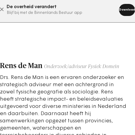
De overheid verandert
abonneer nu
Download
Blijf bij met de Binnenlands Bestuur app
Rens de Man
Onderzoek/adviseur Fysiek Domein
Drs. Rens de Man is een ervaren onderzoeker en
strategisch adviseur met een achtergrond in
zowel fysische geografie als sociologie. Rens
heeft strategische impact- en beleidsevaluaties
uitgevoerd voor diverse ministeries in Nederland
en daarbuiten. Daarnaast heeft hij
samenwerkingen opgezet tussen provincies,
gemeenten, waterschappen en