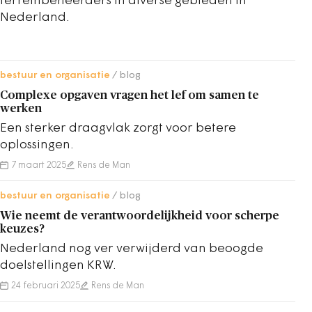
terreinbeheerders in diverse gebieden in
Nederland.
bestuur en organisatie
blog
Complexe opgaven vragen het lef om samen te
werken
Een sterker draagvlak zorgt voor betere
oplossingen.
7 maart 2025
Rens de Man
bestuur en organisatie
blog
Wie neemt de verantwoordelijkheid voor scherpe
keuzes?
Nederland nog ver verwijderd van beoogde
doelstellingen KRW.
24 februari 2025
Rens de Man