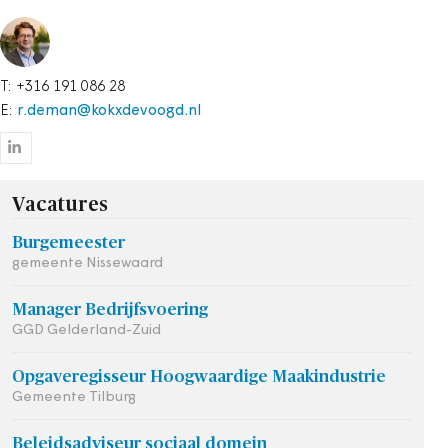
T: +316 191 086 28
E:
r.deman@kokxdevoogd.nl
Vacatures
Burgemeester
gemeente Nissewaard
Manager Bedrijfsvoering
GGD Gelderland-Zuid
Opgaveregisseur Hoogwaardige Maakindustrie
Gemeente Tilburg
Beleidsadviseur sociaal domein