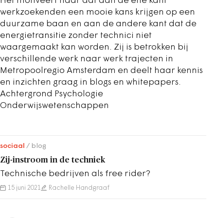
Het motiveert haar dat aan de ene kant
werkzoekenden een mooie kans krijgen op een
duurzame baan en aan de andere kant dat de
energietransitie zonder technici niet
waargemaakt kan worden. Zij is betrokken bij
verschillende werk naar werk trajecten in
Metropoolregio Amsterdam en deelt haar kennis
en inzichten graag in blogs en whitepapers.
Achtergrond Psychologie
Onderwijswetenschappen
sociaal
blog
Zij-instroom in de techniek
Technische bedrijven als free rider?
15 juni 2021
Rachelle Handgraaf