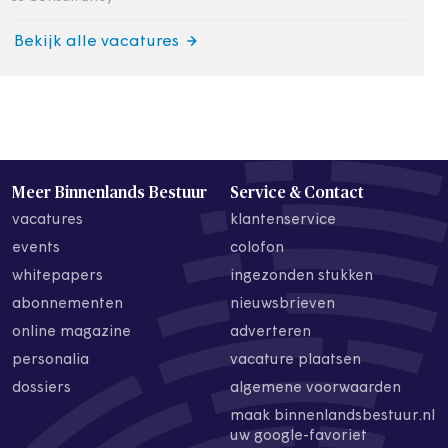
Bekijk alle vacatures
Meer Binnenlands Bestuur
Service & Contact
vacatures
klantenservice
events
colofon
whitepapers
ingezonden stukken
abonnementen
nieuwsbrieven
online magazine
adverteren
personalia
vacature plaatsen
dossiers
algemene voorwaarden
maak binnenlandsbestuur.nl
uw google-favoriet