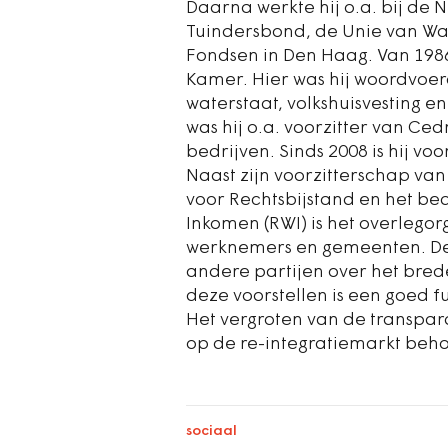
Daarna werkte hij o.a. bij de 
Tuindersbond, de Unie van Wa
Fondsen in Den Haag. Van 1986
Kamer. Hier was hij woordvoer
waterstaat, volkshuisvesting en
was hij o.a. voorzitter van Ce
bedrijven. Sinds 2008 is hij v
Naast zijn voorzitterschap van
voor Rechtsbijstand en het be
Inkomen (RWI) is het overlego
werknemers en gemeenten. De 
andere partijen over het bred
deze voorstellen is een goed 
Het vergroten van de transpara
op de re-integratiemarkt beho
sociaal