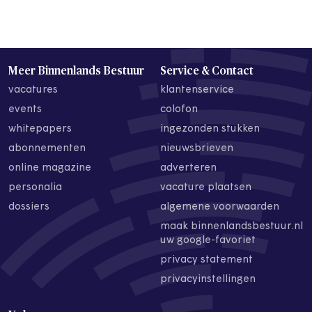
Meer Binnenlands Bestuur
Service & Contact
vacatures
klantenservice
events
colofon
whitepapers
ingezonden stukken
abonnementen
nieuwsbrieven
online magazine
adverteren
personalia
vacature plaatsen
dossiers
algemene voorwaarden
maak binnenlandsbestuur.nl
uw google-favoriet
privacy statement
privacyinstellingen