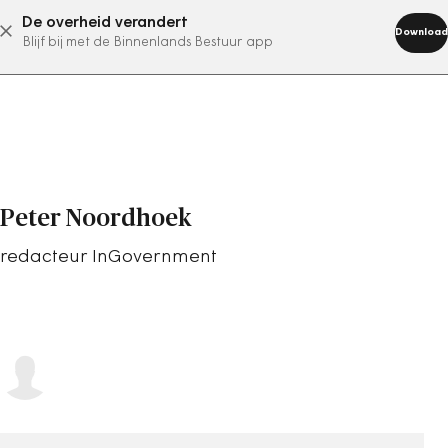
De overheid verandert
abonneer nu
Download
Blijf bij met de Binnenlands Bestuur app
Peter Noordhoek
redacteur InGovernment