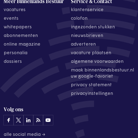
Meer Binnenlands Bestuur
Service & Contact
vacatures
klantenservice
events
colofon
whitepapers
ingezonden stukken
abonnementen
nieuwsbrieven
online magazine
adverteren
personalia
vacature plaatsen
dossiers
algemene voorwaarden
maak binnenlandsbestuur.nl
uw google-favoriet
privacy statement
privacyinstellingen
Volg ons
alle social media →