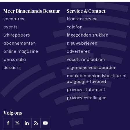
Meer Binnenlands Bestuur
Service & Contact
vacatures
klantenservice
events
colofon
whitepapers
ingezonden stukken
abonnementen
nieuwsbrieven
online magazine
adverteren
personalia
vacature plaatsen
dossiers
algemene voorwaarden
maak binnenlandsbestuur.nl
uw google-favoriet
privacy statement
privacyinstellingen
Volg ons