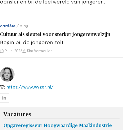
aansluiten bij de leefwereld van jongeren.
carrière
blog
Cultuur als sleutel voor sterker jongerenwelzijn
Begin bij de jongeren zelf.
9 juni 2026
Kim Vermeulen
W:
https://www.wyzer.nl/
Vacatures
Opgaveregisseur Hoogwaardige Maakindustrie