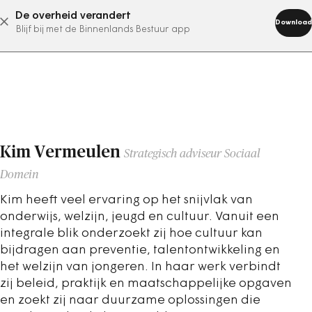
De overheid verandert
abonneer nu
Download
Blijf bij met de Binnenlands Bestuur app
Kim Vermeulen
Strategisch adviseur Sociaal
Domein
Kim heeft veel ervaring op het snijvlak van
onderwijs, welzijn, jeugd en cultuur. Vanuit een
integrale blik onderzoekt zij hoe cultuur kan
bijdragen aan preventie, talentontwikkeling en
het welzijn van jongeren. In haar werk verbindt
zij beleid, praktijk en maatschappelijke opgaven
en zoekt zij naar duurzame oplossingen die