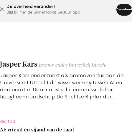
De overheid verandert
abonneer nu
Download
Blijf bij met de Binnenlands Bestuur app
Jasper Kars
promovendus Univesiteit Utrecht
Jasper Kars
onderzoekt als promovendus aan de
Universiteit Utrecht de wisselwerking tussen AI en
democratie. Daarnaast is hij commissielid bij
hoogheemraadschap De Stichtse Rijnlanden.
digitaal
AI: vriend én vijand van de raad