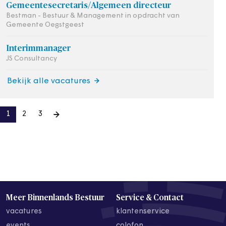
Gemeentesecretaris/Algemeen directeur
Bestman - Bestuur & Management in opdracht van
Gemeente Oegstgeest
Interimmanager
JS Consultancy
Bekijk alle vacatures
1
2
3
Meer Binnenlands Bestuur
Service & Contact
vacatures
klantenservice
events
colofon