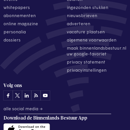
whitepapers
ingezonden stukken
abonnementen
nieuwsbrieven
online magazine
adverteren
personalia
vacature plaatsen
dossiers
algemene voorwaarden
maak binnenlandsbestuur.nl
uw google-favoriet
privacy statement
privacyinstellingen
Volg ons
alle social media →
Download de
Binnenlands Bestuur App