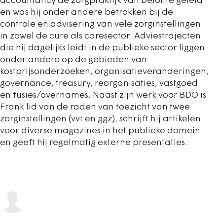
accountancy de zorgpraktijk van Deloitte geleid
en was hij onder andere betrokken bij de
controle en advisering van vele zorginstellingen
in zowel de cure als caresector. Adviestrajecten
die hij dagelijks leidt in de publieke sector liggen
onder andere op de gebieden van
kostprijsonderzoeken, organisatieveranderingen,
governance, treasury, reorganisaties, vastgoed
en fusies/overnames. Naast zijn werk voor BDO is
Frank lid van de raden van toezicht van twee
zorginstellingen (vvt en ggz), schrijft hij artikelen
voor diverse magazines in het publieke domein
en geeft hij regelmatig externe presentaties.