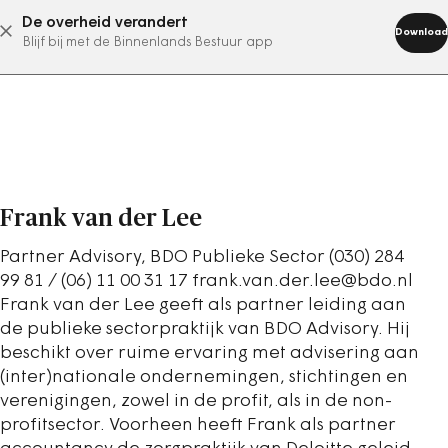
De overheid verandert
abonneer nu
Download
Blijf bij met de Binnenlands Bestuur app
Frank van der Lee
Partner Advisory, BDO Publieke Sector (030) 284
99 81 / (06) 11 00 31 17 frank.van.der.lee@bdo.nl
Frank van der Lee geeft als partner leiding aan
de publieke sectorpraktijk van BDO Advisory. Hij
beschikt over ruime ervaring met advisering aan
(inter)nationale ondernemingen, stichtingen en
verenigingen, zowel in de profit, als in de non-
profitsector. Voorheen heeft Frank als partner