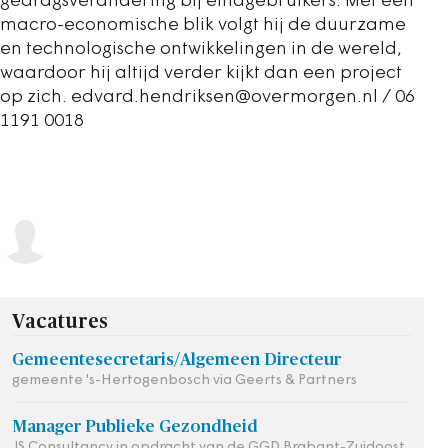
gedragsverandering bij eindgebruikers. Met een
macro-economische blik volgt hij de duurzame
en technologische ontwikkelingen in de wereld,
waardoor hij altijd verder kijkt dan een project
op zich. edvard.hendriksen@overmorgen.nl / 06
1191 0018
Vacatures
Gemeentesecretaris/Algemeen Directeur
gemeente 's-Hertogenbosch via Geerts & Partners
Manager Publieke Gezondheid
JS Consultancy in opdracht van de GGD Brabant-Zuidoost