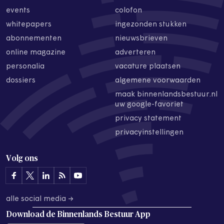
events
colofon
whitepapers
ingezonden stukken
abonnementen
nieuwsbrieven
online magazine
adverteren
personalia
vacature plaatsen
dossiers
algemene voorwaarden
maak binnenlandsbestuur.nl
uw google-favoriet
privacy statement
privacyinstellingen
Volg ons
alle social media →
Download de
Binnenlands Bestuur App