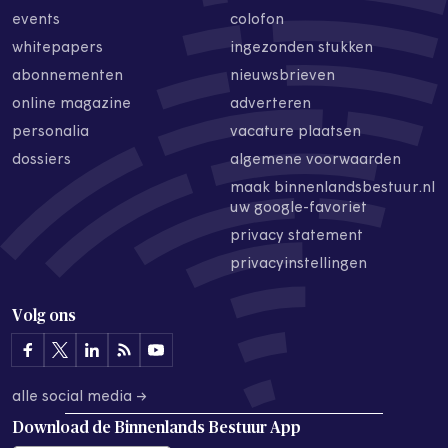
events
colofon
whitepapers
ingezonden stukken
abonnementen
nieuwsbrieven
online magazine
adverteren
personalia
vacature plaatsen
dossiers
algemene voorwaarden
maak binnenlandsbestuur.nl
uw google-favoriet
privacy statement
privacyinstellingen
Volg ons
alle social media →
Download de
Binnenlands Bestuur App