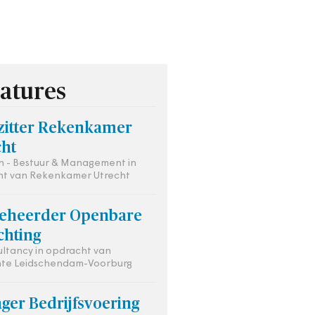
atures
zitter Rekenkamer
cht
 - Bestuur & Management in
t van Rekenkamer Utrecht
eheerder Openbare
chting
ultancy in opdracht van
te Leidschendam-Voorburg
ger Bedrijfsvoering