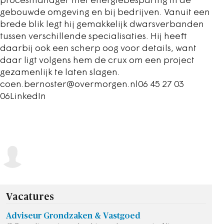
procesmanager met energiebesparing in de
gebouwde omgeving en bij bedrijven. Vanuit een
brede blik legt hij gemakkelijk dwarsverbanden
tussen verschillende specialisaties. Hij heeft
daarbij ook een scherp oog voor details, want
daar ligt volgens hem de crux om een project
gezamenlijk te laten slagen.
coen.bernoster@overmorgen.nl06 45 27 03
06LinkedIn
Vacatures
Adviseur Grondzaken & Vastgoed