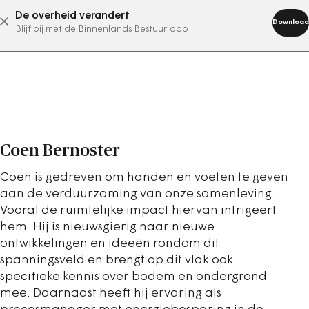
De overheid verandert
abonneer nu
Download
Blijf bij met de Binnenlands Bestuur app
Coen Bernoster
Coen is gedreven om handen en voeten te geven
aan de verduurzaming van onze samenleving.
Vooral de ruimtelijke impact hiervan intrigeert
hem. Hij is nieuwsgierig naar nieuwe
ontwikkelingen en ideeën rondom dit
spanningsveld en brengt op dit vlak ook
specifieke kennis over bodem en ondergrond
mee. Daarnaast heeft hij ervaring als