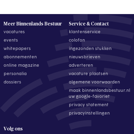
Meer Binnenlands Bestuur
Service & Contact
vacatures
klantenservice
events
colofon
whitepapers
ingezonden stukken
abonnementen
nieuwsbrieven
online magazine
adverteren
personalia
vacature plaatsen
dossiers
algemene voorwaarden
maak binnenlandsbestuur.nl
uw google-favoriet
privacy statement
privacyinstellingen
Volg ons