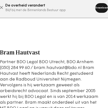
De overheid verandert
abonneer nu
Download
Blijf bij met de Binnenlands Bestuur app
Bram Hautvast
Partner BDO Legal BDO Utrecht, BDO Arnhem
(030) 284 99 60 / bram.hautvast@bdo.nl Bram
Hautvast heeft Nederlands Recht gestudeerd
aan de Radboud Universiteit Nijmegen.
Vervolgens is hij werkzaam geweest als
arbeidsrecht advocaat. Sinds september 2005
werkt hij bij BDO Legal en is van 2014 werkzaam
als partner. Bram maakt onderdeel uit van het