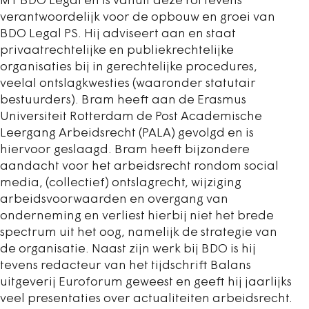
MT BDO Legal en is vanuit deze rol tevens
verantwoordelijk voor de opbouw en groei van
BDO Legal PS. Hij adviseert aan en staat
privaatrechtelijke en publiekrechtelijke
organisaties bij in gerechtelijke procedures,
veelal ontslagkwesties (waaronder statutair
bestuurders). Bram heeft aan de Erasmus
Universiteit Rotterdam de Post Academische
Leergang Arbeidsrecht (PALA) gevolgd en is
hiervoor geslaagd. Bram heeft bijzondere
aandacht voor het arbeidsrecht rondom social
media, (collectief) ontslagrecht, wijziging
arbeidsvoorwaarden en overgang van
onderneming en verliest hierbij niet het brede
spectrum uit het oog, namelijk de strategie van
de organisatie. Naast zijn werk bij BDO is hij
tevens redacteur van het tijdschrift Balans
uitgeverij Euroforum geweest en geeft hij jaarlijks
veel presentaties over actualiteiten arbeidsrecht.