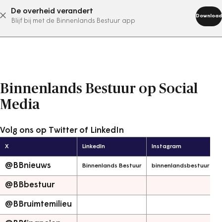
De overheid verandert
abonneer nu
Download
Blijf bij met de Binnenlands Bestuur app
Binnenlands Bestuur op Social
Media
Volg ons op Twitter of LinkedIn
X
LinkedIn
Instagram
@BBnieuws
Binnenlands Bestuur
binnenlandsbestuur
@BBbestuur
@BBruimtemilieu