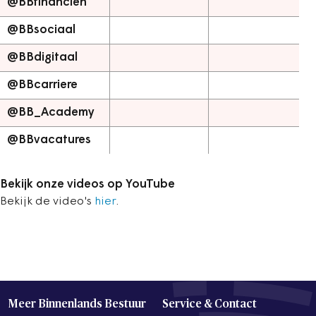
@BBfinancien
@BBsociaal
@BBdigitaal
@BBcarriere
@BB_Academy
@BBvacatures
Bekijk onze videos op YouTube
Bekijk de video's
hier
.
Meer Binnenlands Bestuur
Service & Contact