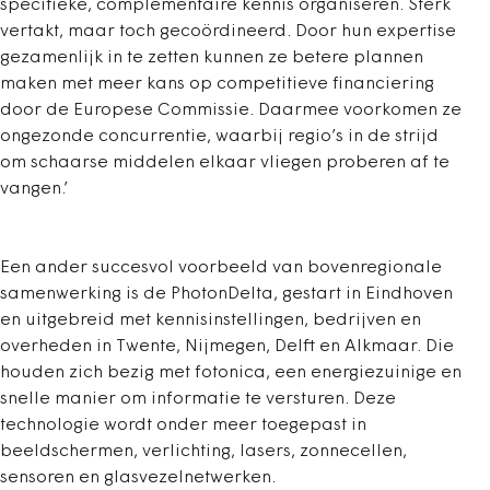
specifieke, complementaire kennis organiseren. Sterk
vertakt, maar toch gecoördineerd. Door hun expertise
gezamenlijk in te zetten kunnen ze betere plannen
maken met meer kans op competitieve financiering
door de Europese Commissie. Daarmee voorkomen ze
ongezonde concurrentie, waarbij regio’s in de strijd
om schaarse middelen elkaar vliegen proberen af te
vangen.’
Een ander succesvol voorbeeld van bovenregionale
samenwerking is de PhotonDelta, gestart in Eindhoven
en uitgebreid met kennisinstellingen, bedrijven en
overheden in Twente, Nijmegen, Delft en Alkmaar. Die
houden zich bezig met fotonica, een energiezuinige en
snelle manier om informatie te versturen. Deze
technologie wordt onder meer toegepast in
beeldschermen, verlichting, lasers, zonnecellen,
sensoren en glasvezelnetwerken.