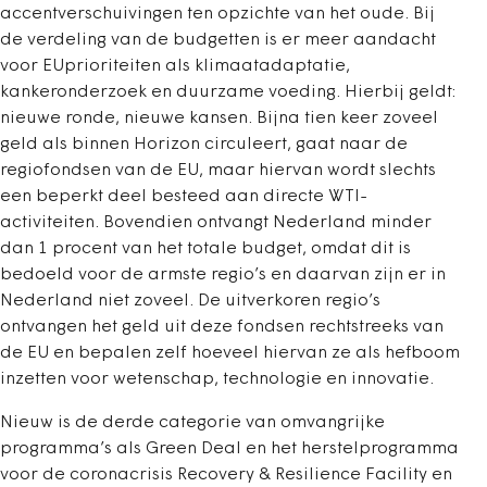
accentverschuivingen ten opzichte van het oude. Bij
de verdeling van de budgetten is er meer aandacht
voor EUprioriteiten als klimaatadaptatie,
kankeronderzoek en duurzame voeding. Hierbij geldt:
nieuwe ronde, nieuwe kansen. Bijna tien keer zoveel
geld als binnen Horizon circuleert, gaat naar de
regiofondsen van de EU, maar hiervan wordt slechts
een beperkt deel besteed aan directe WTI-
activiteiten. Bovendien ontvangt Nederland minder
dan 1 procent van het totale budget, omdat dit is
bedoeld voor de armste regio’s en daarvan zijn er in
Nederland niet zoveel. De uitverkoren regio’s
ontvangen het geld uit deze fondsen rechtstreeks van
de EU en bepalen zelf hoeveel hiervan ze als hefboom
inzetten voor wetenschap, technologie en innovatie.
Nieuw is de derde categorie van omvangrijke
programma’s als Green Deal en het herstelprogramma
voor de coronacrisis Recovery & Resilience Facility en