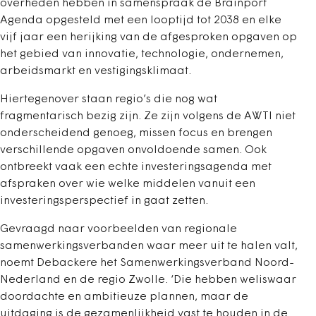
overheden hebben in samenspraak de Brainport
Agenda opgesteld met een looptijd tot 2038 en elke
vijf jaar een herijking van de afgesproken opgaven op
het gebied van innovatie, technologie, ondernemen,
arbeidsmarkt en vestigingsklimaat.
Hiertegenover staan regio’s die nog wat
fragmentarisch bezig zijn. Ze zijn volgens de AWTI niet
onderscheidend genoeg, missen focus en brengen
verschillende opgaven onvoldoende samen. Ook
ontbreekt vaak een echte investeringsagenda met
afspraken over wie welke middelen vanuit een
investeringsperspectief in gaat zetten.
Gevraagd naar voorbeelden van regionale
samenwerkingsverbanden waar meer uit te halen valt,
noemt Debackere het Samenwerkingsverband Noord-
Nederland en de regio Zwolle. ‘Die hebben weliswaar
doordachte en ambitieuze plannen, maar de
uitdaging is de gezamenlijkheid vast te houden in de