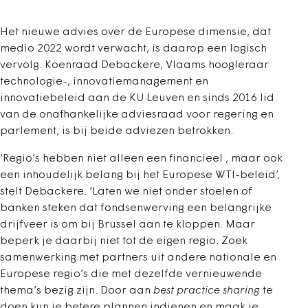
Het nieuwe advies over de Europese dimensie, dat
medio 2022 wordt verwacht, is daarop een logisch
vervolg. Koenraad Debackere, Vlaams hoogleraar
technologie-, innovatiemanagement en
innovatiebeleid aan de KU Leuven en sinds 2016 lid
van de onafhankelijke adviesraad voor regering en
parlement, is bij beide adviezen betrokken.
‘Regio’s hebben niet alleen een financieel , maar ook
een inhoudelijk belang bij het Europese WTI-beleid’,
stelt Debackere. ‘Laten we niet onder stoelen of
banken steken dat fondsenwerving een belangrijke
drijfveer is om bij Brussel aan te kloppen. Maar
beperk je daarbij niet tot de eigen regio. Zoek
samenwerking met partners uit andere nationale en
Europese regio’s die met dezelfde vernieuwende
thema’s bezig zijn. Door aan
best practice sharing
te
doen kun je betere plannen indienen en maak je