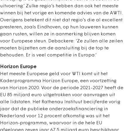
uitvoering.’ Zulke regio’s hebben dan ook het meeste
winnen bij het vorige en komende advies van de AWTI.
Overigens betekent dit niet dat regio’s die al excellent
presteren, zoals Eindhoven, op hun lauweren kunnen
gaan rusten, willen ze in aanmerking blijven komen
voor Europese steun. Debackere: ‘Ze zullen alle zeilen
moeten bijzetten om de aansluiting bij de top te
behouden. Er is veel competitie in Europa.’
Horizon Europe
Het meeste Europese geld voor WTI komt uit het
Kaderprogramma Horizon Europe, een voortzetting
van Horizon 2020. Voor de periode 2021-2027 heeft de
EU 85 miljard euro uitgetrokken voor aanvragen uit
alle lidstaten. Het Rathenau Instituut becijferde vorig
jaar dat de publieke onderzoeksfinanciering in
Nederland voor 12 procent afkomstig was uit het
Horizon-programma, waarvoor in de hele EU
afgelopen zeven jaar 67,5 miljard euro beschikbaar