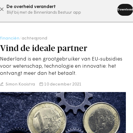
De overheid verandert
abonneer nu
Download
Blijf bij met de Binnenlands Bestuur app
financiën
/
achtergrond
Vind de ideale partner
Nederland is een grootgebruiker van EU-subsidies
voor wetenschap, technologie en innovatie: het
ontvangt meer dan het betaalt.
Simon Kooistra
10 december 2021