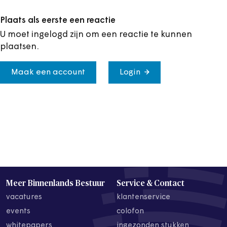
Plaats als eerste een reactie
U moet ingelogd zijn om een reactie te kunnen
plaatsen.
Maak een account
Login
Meer Binnenlands Bestuur
Service & Contact
vacatures
klantenservice
events
colofon
whitepapers
ingezonden stukken