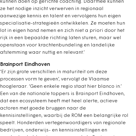
kunnen doen op gerichte coaching. Daarmee kunnen
ze het nodige inzicht verwerven in regionaal
aanwezige kennis en talent en vervolgens hun eigen
specialisatie-strategieën ontwikkelen. Ze moeten hun
lot in eigen hand nemen en zich niet a priori door het
rijk in een bepaalde richting laten sturen, maar wel
openstaan voor krachtenbundeling en landelijke
afstemming waar nuttig en relevant.’
Brainport Eindhoven
‘Er zijn grote verschillen in maturiteit om deze
processen vorm te geven’, vervolgt de Vlaamse
hoogleraar. ‘Geen enkele regio staat hier blanco in.’
Een van de nationale toppers is Brainport Eindhoven,
dat een ecosysteem heeft met heel alerte, actieve
actoren met goede bruggen naar de
kennisinstellingen, waarbij de ROM een belangrijke rol
speelt. Honderden vertegenwoordigers van regionale
bedrijven, onderwijs- en kennisinstellingen en