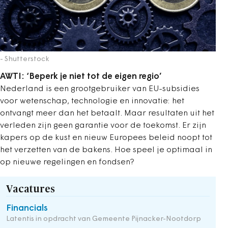
- Shutterstock
AWTI: ‘Beperk je niet tot de eigen regio’
Nederland is een grootgebruiker van EU-subsidies
voor wetenschap, technologie en innovatie: het
ontvangt meer dan het betaalt. Maar resultaten uit het
verleden zijn geen garantie voor de toekomst. Er zijn
kapers op de kust en nieuw Europees beleid noopt tot
het verzetten van de bakens. Hoe speel je optimaal in
op nieuwe regelingen en fondsen?
Vacatures
Financials
Latentis in opdracht van Gemeente Pijnacker-Nootdorp