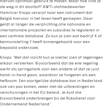
hiervan optimaal gebruik te maken. Maar hoe vind je
de weg in dit doolhof? AWTI-stafmedewerker
Hamilcar Knops verwijst naar een instrument dat
België hiervoor in het leven heeft geroepen. Daar
geldt al langer de verplichting alle nationale en
internationale projecten en subsidies te registeren in
een centrale database. Zo kun je zien wat bedrijf X of
kennisinstelling Y heeft binnengehaald voor een
bepaald onderzoek.
Knops: ‘Met dat inzicht kun je sneller zien of regelingen
elkaar versterken. Bijvoorbeeld dat de ene regeling
werkt als springplank voor een andere of dat ze juist
hand-in-hand gaan, waardoor ze fungeren als een
hefboom. Een soortgelijke database kan in Nederland
ook van pas komen, zeker met de uitbreidingen en
verschuivingen in het EU-beleid. Je kunt die
bijvoorbeeld onderbrengen bij de Rijksdienst voor
Ondernemend Nederland.’