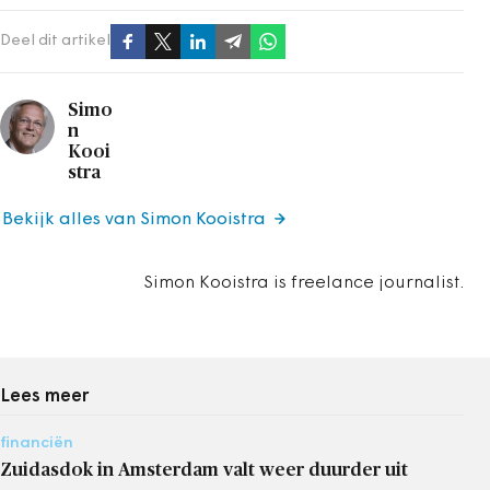
Deel dit artikel
Simo
n
Kooi
stra
Bekijk alles van Simon Kooistra
Simon Kooistra is freelance journalist.
Lees meer
financiën
Zuidasdok in Amsterdam valt weer duurder uit