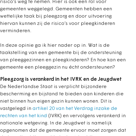
risico’s weg te nemen. Hier is ook een rol voor
gemeenten weggelegd. Gemeenten hebben een
wettelijke taak bij pleegzorg en door uitvoering
hiervan kunnen zij de risico’s voor pleegkinderen
verminderen.
In deze opinie ga ik hier nader op in. Wat is de
taakstelling van een gemeente bij de ondersteuning
van pleeggezinnen en pleegkinderen? En hoe kan een
gemeente een pleeggezin nu écht ondersteunen?
Pleegzorg is verankerd in het IVRK en de Jeugdwet
De Nederlandse Staat is verplicht bijzondere
bescherming en bijstand te bieden aan kinderen die
niet binnen hun eigen gezin kunnen wonen. Dit is
vastgelegd in
artikel 20 van het Verdrag inzake de
rechten van het kind
(IVRK) en vervolgens verankerd in
nationale wetgeving. In de Jeugdwet is namelijk
opgenomen dat de gemeente ervoor moet zorgen dat