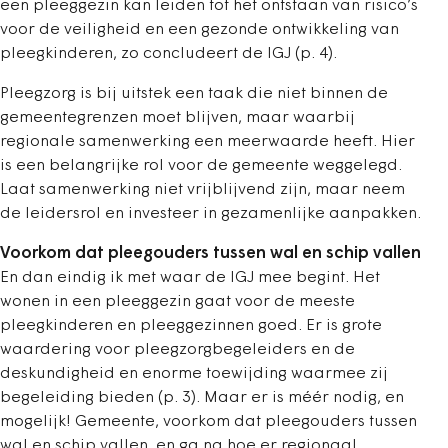
een pleeggezin kan leiden tot het ontstaan van risico’s
voor de veiligheid en een gezonde ontwikkeling van
pleegkinderen, zo concludeert de IGJ (p. 4).
Pleegzorg is bij uitstek een taak die niet binnen de
gemeentegrenzen moet blijven, maar waarbij
regionale samenwerking een meerwaarde heeft. Hier
is een belangrijke rol voor de gemeente weggelegd.
Laat samenwerking niet vrijblijvend zijn, maar neem
de leidersrol en investeer in gezamenlijke aanpakken.
Voorkom dat pleegouders tussen wal en schip vallen
En dan eindig ik met waar de IGJ mee begint. Het
wonen in een pleeggezin gaat voor de meeste
pleegkinderen en pleeggezinnen goed. Er is grote
waardering voor pleegzorgbegeleiders en de
deskundigheid en enorme toewijding waarmee zij
begeleiding bieden (p. 3). Maar er is méér nodig, en
mogelijk! Gemeente, voorkom dat pleegouders tussen
wal en schip vallen, en ga na hoe er regionaal