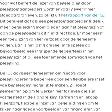
Voor wat betreft de inzet van begeleiding door
pleegzorgaanbieders wordt er vaak gewerkt met
standaardtarieven, zo blijkt uit
het rapport van de IGJ
.
Dit betekent dat als een pleegzorgaanbieder tijdelijk
méér begeleiding moet bieden aan het pleeggezin of
aan de pleegouders dit niet direct kan. Er moet eerst
een toewijzing van het verzoek door de gemeente
volgen. Dan is het lastig om snel in te spelen op
bijvoorbeeld een ingrijpende gebeurtenis in het
pleeggezin of bij een toenemende zorgvraag van het
pleegkind.
De IGJ adviseert gemeenten om risico’s voor
pleegkinderen te beperken door een flexibelere inzet
van begeleiding mogelijk te maken. Zij roept
gemeenten op om te werken met tarieven die zijn
vastgesteld in de Handreiking Tarifering en Inkoop
Pleegzorg, flexibele inzet van begeleiding én om te
kijken naar goede voorbeelden van financieren van