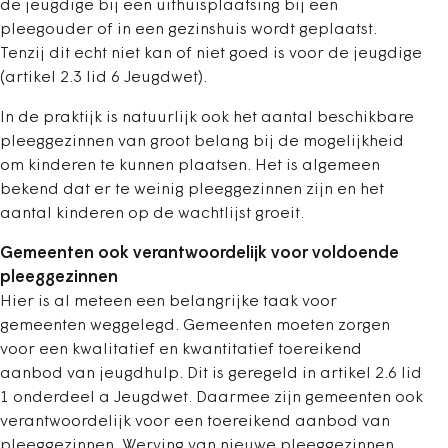
de jeugdige bij een uithuisplaatsing bij een
pleegouder of in een gezinshuis wordt geplaatst.
Tenzij dit echt niet kan of niet goed is voor de jeugdige
(artikel 2.3 lid 6 Jeugdwet).
In de praktijk is natuurlijk ook het aantal beschikbare
pleeggezinnen van groot belang bij de mogelijkheid
om kinderen te kunnen plaatsen. Het is algemeen
bekend dat er te weinig pleeggezinnen zijn en het
aantal kinderen op de wachtlijst groeit.
Gemeenten ook verantwoordelijk voor voldoende
pleeggezinnen
Hier is al meteen een belangrijke taak voor
gemeenten weggelegd. Gemeenten moeten zorgen
voor een kwalitatief en kwantitatief toereikend
aanbod van jeugdhulp. Dit is geregeld in artikel 2.6 lid
1 onderdeel a Jeugdwet. Daarmee zijn gemeenten ook
verantwoordelijk voor een toereikend aanbod van
pleeggezinnen. Werving van nieuwe pleeggezinnen