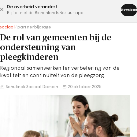
De overheid verandert
abonneer nu
Download
Blijf bij met de Binnenlands Bestuur app
sociaal
/
partnerbijdrage
De rol van gemeenten bij de
ondersteuning van
pleegkinderen
Regionaal samenwerken ter verbetering van de
kwaliteit en continuïteit van de pleegzorg.
Schulinck Sociaal Domein
20 oktober 2025