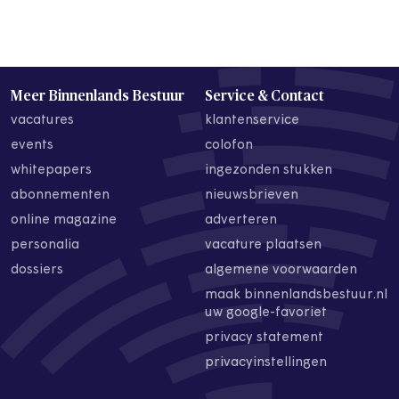
Meer Binnenlands Bestuur
Service & Contact
vacatures
klantenservice
events
colofon
whitepapers
ingezonden stukken
abonnementen
nieuwsbrieven
online magazine
adverteren
personalia
vacature plaatsen
dossiers
algemene voorwaarden
maak binnenlandsbestuur.nl
uw google-favoriet
privacy statement
privacyinstellingen