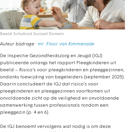
Beeld: Schulinck Sociaal Domein
Auteur bijdrage:
mr. Floor van Kimmenade
De Inspectie Gezondheidszorg en Jeugd (IGJ)
publiceerde onlangs het rapport Pleegkinderen uit
beeld – Risico’s voor pleegkinderen en pleeggezinnen,
ondanks toewijding van begeleiders (september 2025).
Daarin concludeert de IGJ dat risico’s voor
pleegkinderen en pleeggezinnen voortkomen uit
onvoldoende zicht op de veiligheid en onvoldoende
samenwerking tussen professionals rondom een
pleeggezin (p. 4 en 6).
De IGJ benoemt vervolgens wat nodig is om deze