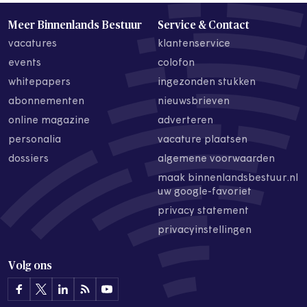
Meer Binnenlands Bestuur
Service & Contact
vacatures
klantenservice
events
colofon
whitepapers
ingezonden stukken
abonnementen
nieuwsbrieven
online magazine
adverteren
personalia
vacature plaatsen
dossiers
algemene voorwaarden
maak binnenlandsbestuur.nl
uw google-favoriet
privacy statement
privacyinstellingen
Volg ons