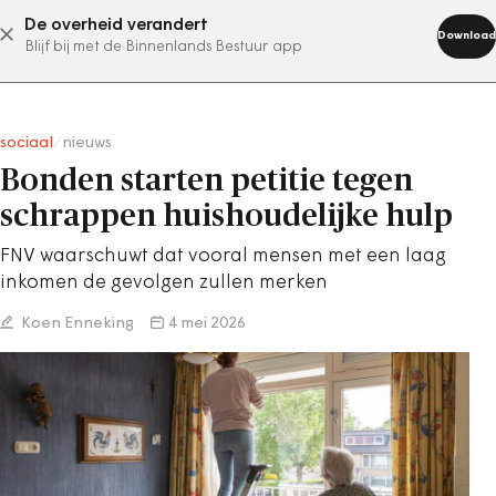
De overheid verandert
abonneer nu
Download
Blijf bij met de Binnenlands Bestuur app
sociaal
/
nieuws
Bonden starten petitie tegen
schrappen huishoudelijke hulp
FNV waarschuwt dat vooral mensen met een laag
inkomen de gevolgen zullen merken
Koen Enneking
4 mei 2026