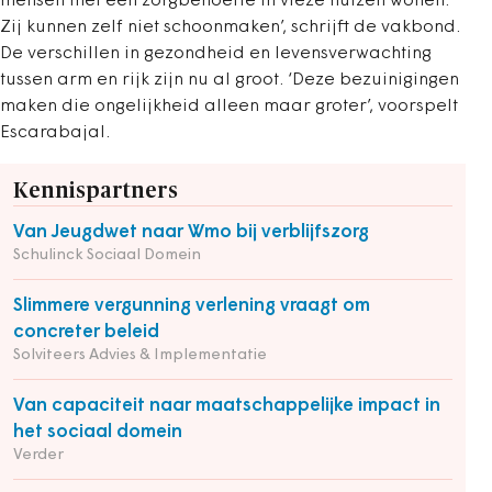
mensen met een zorgbehoefte in vieze huizen wonen.
Zij kunnen zelf niet schoonmaken’, schrijft de vakbond.
De verschillen in gezondheid en levensverwachting
tussen arm en rijk zijn nu al groot. ‘Deze bezuinigingen
maken die ongelijkheid alleen maar groter’, voorspelt
Escarabajal.
Kennispartners
Van Jeugdwet naar Wmo bij verblijfszorg
Schulinck Sociaal Domein
Slimmere vergunning verlening vraagt om
concreter beleid
Solviteers Advies & Implementatie
Van capaciteit naar maatschappelijke impact in
het sociaal domein
Verder