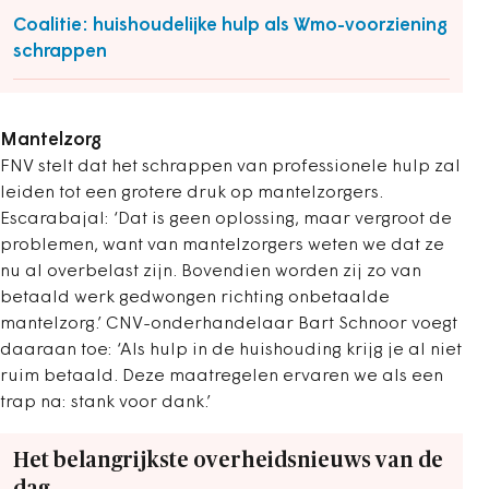
Coalitie: huishoudelijke hulp als Wmo-voorziening
schrappen
Mantelzorg
FNV stelt dat het schrappen van professionele hulp zal
leiden tot een grotere druk op mantelzorgers.
Escarabajal: ‘Dat is geen oplossing, maar vergroot de
problemen, want van mantelzorgers weten we dat ze
nu al overbelast zijn. Bovendien worden zij zo van
betaald werk gedwongen richting onbetaalde
mantelzorg.’ CNV-onderhandelaar Bart Schnoor voegt
daaraan toe: ‘Als hulp in de huishouding krijg je al niet
ruim betaald. Deze maatregelen ervaren we als een
trap na: stank voor dank.’
Het belangrijkste overheidsnieuws van de
dag