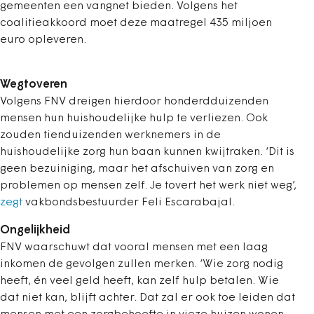
gemeenten een vangnet bieden. Volgens het
coalitieakkoord moet deze maatregel 435 miljoen
euro opleveren.
Wegtoveren
Volgens FNV dreigen hierdoor honderdduizenden
mensen hun huishoudelijke hulp te verliezen. Ook
zouden tienduizenden werknemers in de
huishoudelijke zorg hun baan kunnen kwijtraken. ‘Dit is
geen bezuiniging, maar het afschuiven van zorg en
problemen op mensen zelf. Je tovert het werk niet weg’,
zegt
vakbondsbestuurder Feli Escarabajal.
Ongelijkheid
FNV waarschuwt dat vooral mensen met een laag
inkomen de gevolgen zullen merken. ‘Wie zorg nodig
heeft, én veel geld heeft, kan zelf hulp betalen. Wie
dat niet kan, blijft achter. Dat zal er ook toe leiden dat