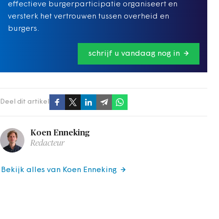
effectieve burgerparticipatie organiseert en
versterk het vertrouwen tussen overheid en
burgers.
schrijf u vandaag nog in
Deel dit artikel
Koen Enneking
Redacteur
Bekijk alles van Koen Enneking