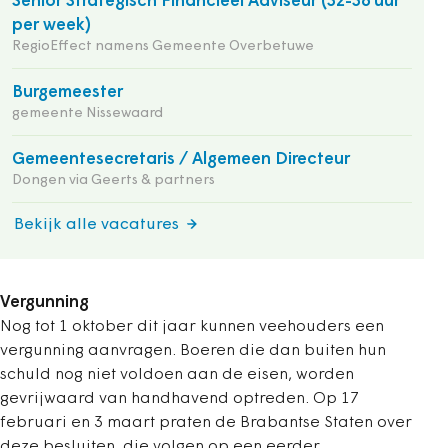
Senior Strategisch Financieel Adviseur (32-36 uur
per week)
RegioEffect namens Gemeente Overbetuwe
Burgemeester
gemeente Nissewaard
Gemeentesecretaris / Algemeen Directeur
Dongen via Geerts & partners
Bekijk alle vacatures
Vergunning
Nog tot 1 oktober dit jaar kunnen veehouders een
vergunning aanvragen. Boeren die dan buiten hun
schuld nog niet voldoen aan de eisen, worden
gevrijwaard van handhavend optreden. Op 17
februari en 3 maart praten de Brabantse Staten over
deze besluiten, die volgen op een eerder