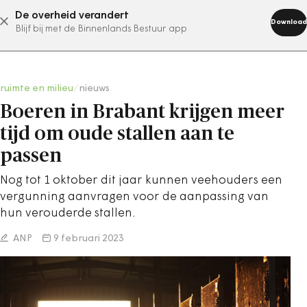
De overheid verandert
abonneer nu
Download
Blijf bij met de Binnenlands Bestuur app
ruimte en milieu
/
nieuws
Boeren in Brabant krijgen meer
tijd om oude stallen aan te
passen
Nog tot 1 oktober dit jaar kunnen veehouders een
vergunning aanvragen voor de aanpassing van
hun verouderde stallen.
ANP
9 februari 2023