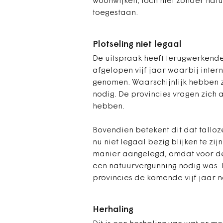
woonwijken, toch niet zonder natu
toegestaan.
Plotseling niet legaal
De uitspraak heeft terugwerkende 
afgelopen vijf jaar waarbij inte
genomen. Waarschijnlijk hebben 
nodig. De provincies vragen zich 
hebben.
Bovendien betekent dit dat talloz
nu niet legaal bezig blijken te zij
manier aangelegd, omdat voor de s
een natuurvergunning nodig was.
provincies de komende vijf jaar 
Herhaling