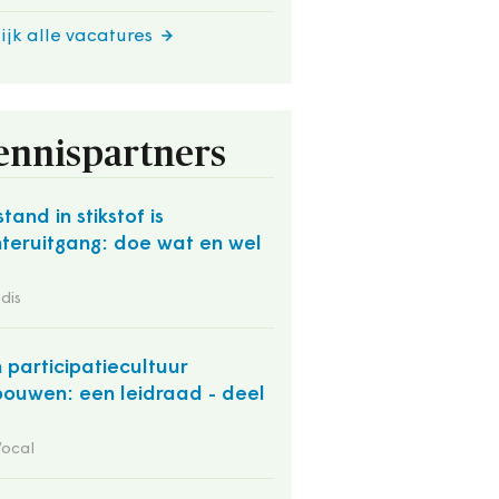
ijk alle vacatures
ennispartners
stand in stikstof is
teruitgang: doe wat en wel
dis
 participatiecultuur
bouwen: een leidraad - deel
Vocal