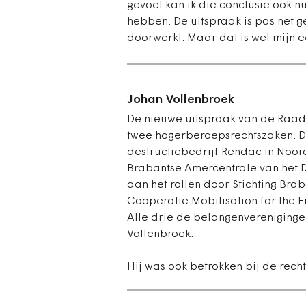
gevoel kan ik die conclusie ook nu
hebben. De uitspraak is pas net g
doorwerkt. Maar dat is wel mijn ee
Johan Vollenbroek
De nieuwe uitspraak van de Raad 
twee hogerberoepsrechtszaken. De
destructiebedrijf Rendac in Noo
Brabantse Amercentrale van het D
aan het rollen door Stichting Br
Coöperatie Mobilisation for the E
Alle drie de belangenvereniging
Vollenbroek.
Hij was ook betrokken bij de rech