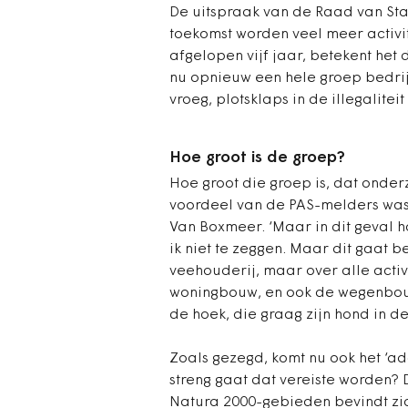
De uitspraak van de Raad van Stat
toekomst worden veel meer activit
afgelopen vijf jaar, betekent het
nu opnieuw een hele groep bedrij
vroeg, plotsklaps in de illegalitei
Hoe groot is de groep?
Hoe groot die groep is, dat onder
voordeel van de PAS-melders was d
Van Boxmeer. ‘Maar in dit geval h
ik niet te zeggen. Maar dit gaat be
veehouderij, maar over alle activit
woningbouw, en ook de wegenbouw. 
de hoek, die graag zijn hond in de 
Zoals gezegd, komt nu ook het ‘add
streng gaat dat vereiste worden? 
Natura 2000-gebieden bevindt zic