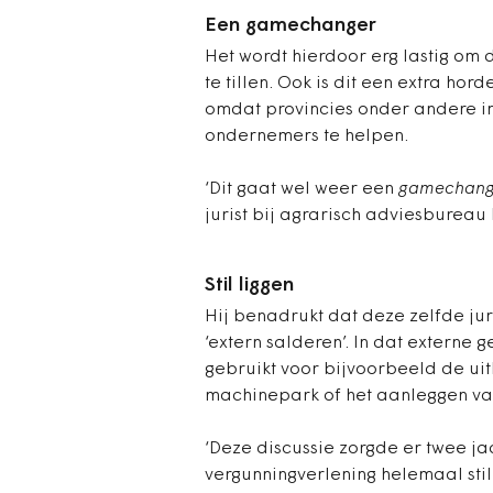
Een gamechanger
Het wordt hierdoor erg lastig om 
te tillen. Ook is dit een extra ho
omdat provincies onder andere i
ondernemers te helpen.
‘Dit gaat wel weer een
gamechang
jurist bij agrarisch adviesbureau
Stil liggen
Hij benadrukt dat deze zelfde jur
‘extern salderen’. In dat externe g
gebruikt voor bijvoorbeeld de ui
machinepark of het aanleggen va
‘Deze discussie zorgde er twee ja
vergunningverlening helemaal stil