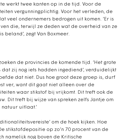
e werkt twee kanten op in de tijd. Voor de
eiten vergunningplichtig. Voor het verleden, de
 dat veel ondernemers bedrogen uit komen. ‘Er is
ven die, terwijl ze deden wat de overheid van ze
t is beland’, zegt Van Boxmeer.
zoeken de provincies de komende tijd. ‘Het grote
at zij nog iets hadden ingediend’, verduidelijkt
oefde dat niet. Dus hoe groot deze groep is, durf
st ver, want dit gaat niet alleen over de
eiten waar stikstof bij vrijkomt. Dit treft ook de
Dit treft bij wijze van spreken zelfs Jantje om
natuur uitlaat.’
itionaliteitsvereiste’ om de hoek kijken. Hoe
De stikstofdepositie op zo’n 70 procent van de
h namelijk nog boven de Kritische