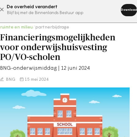
De overheid verandert
abonneer nu
Download
Blijf bij met de Binnenlands Bestuur app
ruimte en milieu
/
partnerbijdrage
Financieringsmogelijkheden
voor onderwijshuisvesting
PO/VO-scholen
BNG-onderwijsmiddag | 12 juni 2024
BNG
15 mei 2024