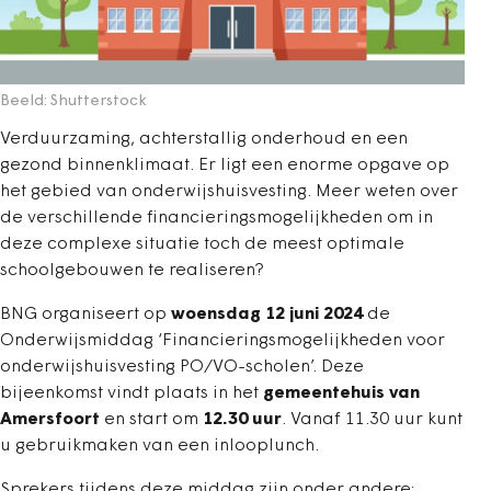
Beeld: Shutterstock
Verduurzaming, achterstallig onderhoud en een
gezond binnenklimaat. Er ligt een enorme opgave op
het gebied van onderwijshuisvesting.
Meer weten over
de verschillende financieringsmogelijkheden om
in
deze complexe situatie toch de meest optimale
schoolgebouwen te realiseren?
BNG organiseert op
woensdag 12 juni 2024
de
Onderwijsmiddag ‘Financieringsmogelijkheden voor
onderwijshuisvesting PO/VO-scholen’
. Deze
bijeenkomst vindt plaats in het
gemeentehuis van
Amersfoort
en start om
12.30 uur
. Vanaf 11.30 uur kunt
u gebruikmaken van een inlooplunch.
Sprekers tijdens deze middag zijn onder andere: