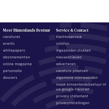
Meer Binnenlands Bestuur
Service & Contact
vacatures
klantenservice
events
colofon
whitepapers
ingezonden stukken
abonnementen
nieuwsbrieven
online magazine
adverteren
personalia
vacature plaatsen
dossiers
algemene voorwaarden
maak binnenlandsbestuur.nl
uw google-favoriet
privacy statement
privacyinstellingen