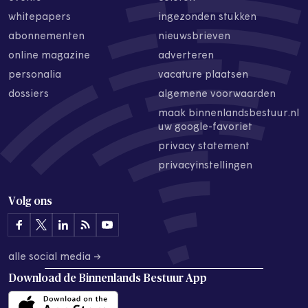
whitepapers
ingezonden stukken
abonnementen
nieuwsbrieven
online magazine
adverteren
personalia
vacature plaatsen
dossiers
algemene voorwaarden
maak binnenlandsbestuur.nl
uw google-favoriet
privacy statement
privacyinstellingen
Volg ons
alle social media →
Download de
Binnenlands Bestuur App