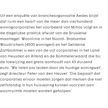
Uit een enquête van brancheorganisatie Aedes blijkt
dat ruim een kwart van de meer dan vierhonderd
woningcorporaties het voorbeeld van Mitros volgt en in
de dagelijkse praktijk afwijkt van de Brusselse
maatregel. Woonlinie in het Noord- Brabantse
Woudrichem (4500 woningen) en het Gelderse
Zaltbommel is een van de vijf corporaties in het Land
van Heusden en Altena en de Bommelerwaard die bij
de toewijzing een grens aanhoudt van 43 duizend
euro. ‘We laten ons leiden door de huidige woningwet’,
zegt directeur Peter van den Heuvel. ‘Die bepaalt dat
corporaties ervoor moeten zorgen dat mensen die niet
zelfstandig in hun huisvesting kunnen voorzien aan
woonruimte moeten worden geholpen.’