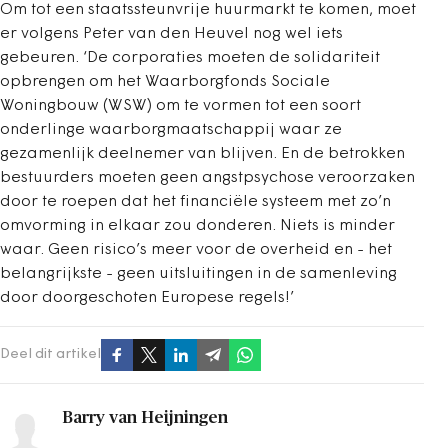
Om tot een staatssteunvrije huurmarkt te komen, moet
er volgens Peter van den Heuvel nog wel iets
gebeuren. ‘De corporaties moeten de solidariteit
opbrengen om het Waarborgfonds Sociale
Woningbouw (WSW) om te vormen tot een soort
onderlinge waarborgmaatschappij waar ze
gezamenlijk deelnemer van blijven. En de betrokken
bestuurders moeten geen angstpsychose veroorzaken
door te roepen dat het financiële systeem met zo’n
omvorming in elkaar zou donderen. Niets is minder
waar. Geen risico’s meer voor de overheid en - het
belangrijkste - geen uitsluitingen in de samenleving
door doorgeschoten Europese regels!’
Deel dit artikel
Barry van Heijningen