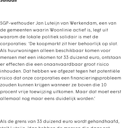
Solidair
SGP-wethouder Jan Luteijn van Werkendam, een van
de gemeenten waarin Woonlinie actief is, legt uit
waarom de lokale politiek solidair is met de
corporaties: ‘De koopmarkt zit hier behoorlijk op slot.
Als huurwoningen alleen beschikbaar komen voor
mensen met een inkomen tot 33 duizend euro, ontstaan
er effecten die een onaanvaardbaar groot risico
inhouden. Dat hebben we afgezet tegen het potentiële
risico dat onze corporaties een financieringsprobleem
zouden kunnen krijgen wanneer ze boven die 10
procent vrije toewijzing uitkomen. Maar dat moet eerst
allemaal nog maar eens duidelijk worden.’
Als de grens van 33 duizend euro wordt gehandhaafd,