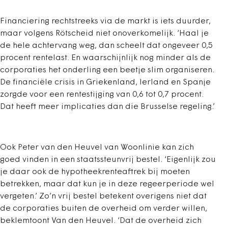
Financiering rechtstreeks via de markt is iets duurder,
maar volgens Rötscheid niet onoverkomelijk. ‘Haal je
de hele achtervang weg, dan scheelt dat ongeveer 0,5
procent rentelast. En waarschijnlijk nog minder als de
corporaties het onderling een beetje slim organiseren.
De financiële crisis in Griekenland, Ierland en Spanje
zorgde voor een rentestijging van 0,6 tot 0,7 procent.
Dat heeft meer implicaties dan die Brusselse regeling.’
Ook Peter van den Heuvel van Woonlinie kan zich
goed vinden in een staatssteunvrij bestel. ‘Eigenlijk zou
je daar ook de hypotheekrenteaftrek bij moeten
betrekken, maar dat kun je in deze regeerperiode wel
vergeten.’ Zo’n vrij bestel betekent overigens niet dat
de corporaties buiten de overheid om verder willen,
beklemtoont Van den Heuvel. ‘Dat de overheid zich