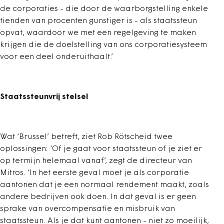
de corporaties - die door de waarborgstelling enkele
tienden van procenten gunstiger is - als staatssteun
opvat, waardoor we met een regelgeving te maken
krijgen die de doelstelling van ons corporatiesysteem
voor een deel onderuithaalt.’
Staatssteunvrij stelsel
Wat ‘Brussel’ betreft, ziet Rob Rötscheid twee
oplossingen: ‘Of je gaat voor staatssteun of je ziet er
op termijn helemaal vanaf’, zegt de directeur van
Mitros. ‘In het eerste geval moet je als corporatie
aantonen dat je een normaal rendement maakt, zoals
andere bedrijven ook doen. In dat geval is er geen
sprake van overcompensatie en misbruik van
staatssteun. Als je dat kunt aantonen - niet zo moeilijk,