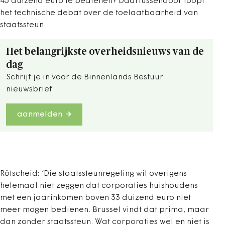
45 duizend euro te bedienen? Daartussendoor loopt
het technische debat over de toelaatbaarheid van
staatssteun.
Het belangrijkste overheidsnieuws van de
dag
Schrijf je in voor de Binnenlands Bestuur
nieuwsbrief
aanmelden
Rötscheid: ‘Die staatssteunregeling wil overigens
helemaal niet zeggen dat corporaties huishoudens
met een jaarinkomen boven 33 duizend euro niet
meer mogen bedienen. Brussel vindt dat prima, maar
dan zonder staatssteun. Wat corporaties wel en niet is