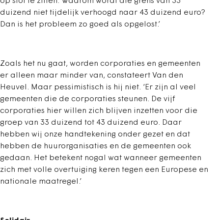
op slot te zitten. Waarom wordt die grens van 33
duizend niet tijdelijk verhoogd naar 43 duizend euro?
Dan is het probleem zo goed als opgelost.’
Zoals het nu gaat, worden corporaties en gemeenten
er alleen maar minder van, constateert Van den
Heuvel. Maar pessimistisch is hij niet. ‘Er zijn al veel
gemeenten die de corporaties steunen. De vijf
corporaties hier willen zich blijven inzetten voor die
groep van 33 duizend tot 43 duizend euro. Daar
hebben wij onze handtekening onder gezet en dat
hebben de huurorganisaties en de gemeenten ook
gedaan. Het betekent nogal wat wanneer gemeenten
zich met volle overtuiging keren tegen een Europese en
nationale maatregel.’