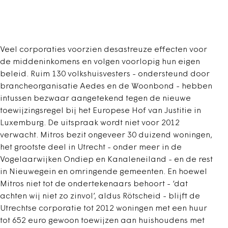
Veel corporaties voorzien desastreuze effecten voor
de middeninkomens en volgen voorlopig hun eigen
beleid. Ruim 130 volkshuisvesters - ondersteund door
brancheorganisatie Aedes en de Woonbond - hebben
intussen bezwaar aangetekend tegen de nieuwe
toewijzingsregel bij het Europese Hof van Justitie in
Luxemburg. De uitspraak wordt niet voor 2012
verwacht. Mitros bezit ongeveer 30 duizend woningen,
het grootste deel in Utrecht - onder meer in de
Vogelaarwijken Ondiep en Kanaleneiland - en de rest
in Nieuwegein en omringende gemeenten. En hoewel
Mitros niet tot de ondertekenaars behoort - ‘dat
achten wij niet zo zinvol’, aldus Rötscheid - blijft de
Utrechtse corporatie tot 2012 woningen met een huur
tot 652 euro gewoon toewijzen aan huishoudens met