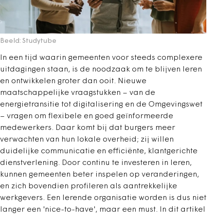
Beeld: Studytube
In een tijd waarin gemeenten voor steeds complexere
uitdagingen staan, is de noodzaak om te blijven leren
en ontwikkelen groter dan ooit. Nieuwe
maatschappelijke vraagstukken – van de
energietransitie tot digitalisering en de Omgevingswet
– vragen om flexibele en goed geïnformeerde
medewerkers. Daar komt bij dat burgers meer
verwachten van hun lokale overheid; zij willen
duidelijke communicatie en efficiënte, klantgerichte
dienstverlening. Door continu te investeren in leren,
kunnen gemeenten beter inspelen op veranderingen,
en zich bovendien profileren als aantrekkelijke
werkgevers. Een lerende organisatie worden is dus niet
langer een 'nice-to-have', maar een must. In dit artikel