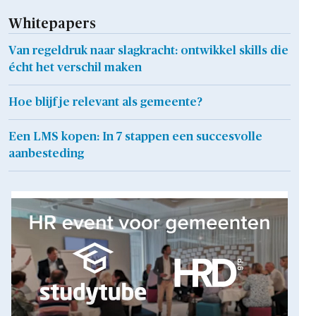
Whitepapers
Van regeldruk naar slagkracht: ontwikkel skills die
écht het verschil maken
Hoe blijf je relevant als gemeente?
Een LMS kopen: In 7 stappen een succesvolle
aanbesteding