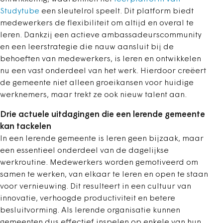
Studytube
een sleutelrol speelt. Dit platform biedt
medewerkers de flexibiliteit om altijd en overal te
leren. Dankzij een actieve ambassadeurscommunity
en een leerstrategie die nauw aansluit bij de
behoeften van medewerkers, is leren en ontwikkelen
nu een vast onderdeel van het werk. Hierdoor creëert
de gemeente niet alleen groeikansen voor huidige
werknemers, maar trekt ze ook nieuw talent aan.
Drie actuele uitdagingen die een lerende gemeente
kan tackelen
In een lerende gemeente is leren geen bijzaak, maar
een essentieel onderdeel van de dagelijkse
werkroutine. Medewerkers worden gemotiveerd om
samen te werken, van elkaar te leren en open te staan
voor vernieuwing. Dit resulteert in een cultuur van
innovatie, verhoogde productiviteit en betere
besluitvorming. Als lerende organisatie kunnen
gemeenten dus effectief inspelen op enkele van hun