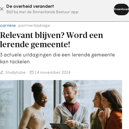
De overheid verandert
abonneer nu
Download
Blijf bij met de Binnenlands Bestuur app
carrière
/
partnerbijdrage
Relevant blijven? Word een
lerende gemeente!
3 actuele uitdagingen die een lerende gemeente
kan tackelen.
Studytube
14 november 2024