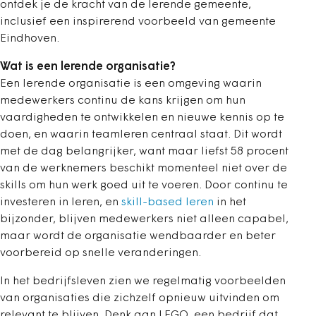
ontdek je de kracht van de lerende gemeente,
inclusief een inspirerend voorbeeld van gemeente
Eindhoven.
Wat is een lerende organisatie?
Een lerende organisatie is een omgeving waarin
medewerkers continu de kans krijgen om hun
vaardigheden te ontwikkelen en nieuwe kennis op te
doen, en waarin teamleren centraal staat. Dit wordt
met de dag belangrijker, want maar liefst 58 procent
van de werknemers beschikt momenteel niet over de
skills om hun werk goed uit te voeren. Door continu te
investeren in leren, en
skill-based leren
in het
bijzonder, blijven medewerkers niet alleen capabel,
maar wordt de organisatie wendbaarder en beter
voorbereid op snelle veranderingen.
In het bedrijfsleven zien we regelmatig voorbeelden
van organisaties die zichzelf opnieuw uitvinden om
relevant te blijven. Denk aan LEGO, een bedrijf dat