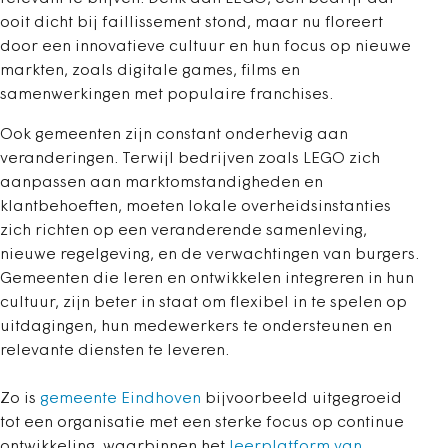
ooit dicht bij faillissement stond, maar nu floreert
door een innovatieve cultuur en hun focus op nieuwe
markten, zoals digitale games, films en
samenwerkingen met populaire franchises.
Ook gemeenten zijn constant onderhevig aan
veranderingen. Terwijl bedrijven zoals LEGO zich
aanpassen aan marktomstandigheden en
klantbehoeften, moeten lokale overheidsinstanties
zich richten op een veranderende samenleving,
nieuwe regelgeving, en de verwachtingen van burgers.
Gemeenten die leren en ontwikkelen integreren in hun
cultuur, zijn beter in staat om flexibel in te spelen op
uitdagingen, hun medewerkers te ondersteunen en
relevante diensten te leveren.
Zo is
gemeente Eindhoven
bijvoorbeeld uitgegroeid
tot een organisatie met een sterke focus op continue
ontwikkeling, waarbinnen het
leerplatform van