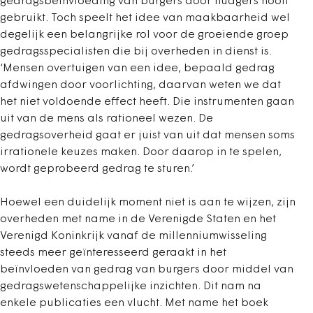
gedragsbeïnvloeding van burgers door nudgers nooit
gebruikt. Toch speelt het idee van maakbaarheid wel
degelijk een belangrijke rol voor de groeiende groep
gedragsspecialisten die bij overheden in dienst is.
‘Mensen overtuigen van een idee, bepaald gedrag
afdwingen door voorlichting, daarvan weten we dat
het niet voldoende effect heeft. Die instrumenten gaan
uit van de mens als rationeel wezen. De
gedragsoverheid gaat er juist van uit dat mensen soms
irrationele keuzes maken. Door daarop in te spelen,
wordt geprobeerd gedrag te sturen.’
Hoewel een duidelijk moment niet is aan te wijzen, zijn
overheden met name in de Verenigde Staten en het
Verenigd Koninkrijk vanaf de millenniumwisseling
steeds meer geïnteresseerd geraakt in het
beïnvloeden van gedrag van burgers door middel van
gedragswetenschappelijke inzichten. Dit nam na
enkele publicaties een vlucht. Met name het boek