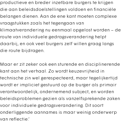
productieve en breder inzetbare burgers te krijgen
die aan beleidsdoelstellingen voldoen en financiële
belangen dienen. Aan de ene kant moeten complexe
vraagstukken zoals het tegengaan van
klimaatverandering nu eenmaal opgelost worden – de
route van individuele gedragsverandering helpt
daarbij, en ook veel burgers zelf willen graag langs
die route bijdragen.
Maar er zit zeker ook een sturende en disciplinerende
kant aan het verhaal. Zo wordt keuzevrijheid in
technische zin wel gerespecteerd, maar tegelijkertijd
wordt er impliciet gestuurd op de burger als primair
verantwoordelijk, ondernemend subject, en worden
beleidsproblemen gezien als vanzelfsprekende zaken
voor individuele gedragsverandering. Dit soort
onderliggende aannames is maar weinig onderwerp
van reflectie.’