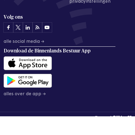
privacyinstellingen
Volg ons
alle social media →
Download de
Binnenlands Bestuur App
alles over de app →
© 2026 Binnenlands Bestuur