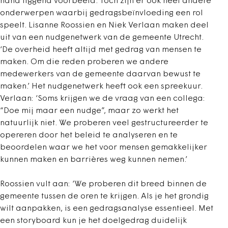
hand liggend voorbeeld. Toch zijn er ook heel andere
onderwerpen waarbij gedragsbeïnvloeding een rol
speelt. Lisanne Roossien en Niek Verlaan maken deel
uit van een nudgenetwerk van de gemeente Utrecht.
‘De overheid heeft altijd met gedrag van mensen te
maken. Om die reden proberen we andere
medewerkers van de gemeente daarvan bewust te
maken.’ Het nudgenetwerk heeft ook een spreekuur.
Verlaan: ‘Soms krijgen we de vraag van een collega:
“Doe mij maar een nudge”, maar zo werkt het
natuurlijk niet. We proberen veel gestructureerder te
opereren door het beleid te analyseren en te
beoordelen waar we het voor mensen gemakkelijker
kunnen maken en barrières weg kunnen nemen.’
Roossien vult aan: ‘We proberen dit breed binnen de
gemeente tussen de oren te krijgen. Als je het grondig
wilt aanpakken, is een gedragsanalyse essentieel. Met
een storyboard kun je het doelgedrag duidelijk