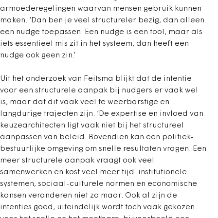
armoederegelingen waarvan mensen gebruik kunnen
maken. ‘Dan ben je veel structureler bezig, dan alleen
een nudge toepassen. Een nudge is een tool, maar als
iets essentieel mis zit in het systeem, dan heeft een
nudge ook geen zin.’
Uit het onderzoek van Feitsma blijkt dat de intentie
voor een structurele aanpak bij nudgers er vaak wel
is, maar dat dit vaak veel te weerbarstige en
langdurige trajecten zijn. ‘De expertise en invloed van
keuzearchitecten ligt vaak niet bij het structureel
aanpassen van beleid. Bovendien kan een politiek-
bestuurlijke omgeving om snelle resultaten vragen. Een
meer structurele aanpak vraagt ook veel
samenwerken en kost veel meer tijd: institutionele
systemen, sociaal-culturele normen en economische
kansen veranderen niet zo maar. Ook al zijn de
intenties goed, uiteindelijk wordt toch vaak gekozen