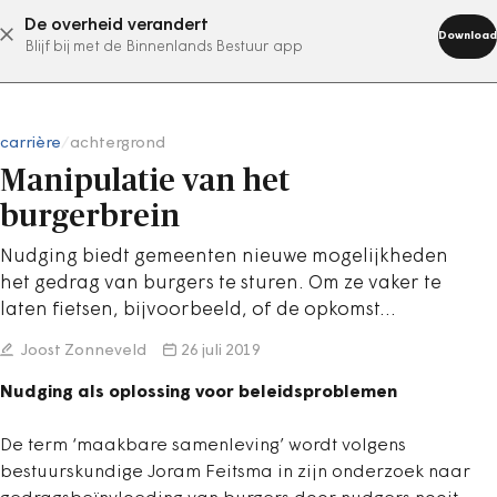
De overheid verandert
abonneer nu
Download
Blijf bij met de Binnenlands Bestuur app
carrière
/
achtergrond
Manipulatie van het
burgerbrein
Nudging biedt gemeenten nieuwe mogelijkheden
het gedrag van burgers te sturen. Om ze vaker te
laten fietsen, bijvoorbeeld, of de opkomst…
Joost Zonneveld
26 juli 2019
Nudging als oplossing voor beleidsproblemen
De term ‘maakbare samenleving’ wordt volgens
bestuurskundige Joram Feitsma in zijn onderzoek naar