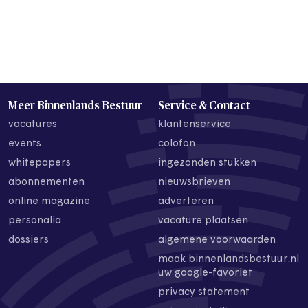
Meer Binnenlands Bestuur
Service & Contact
vacatures
klantenservice
events
colofon
whitepapers
ingezonden stukken
abonnementen
nieuwsbrieven
online magazine
adverteren
personalia
vacature plaatsen
dossiers
algemene voorwaarden
maak binnenlandsbestuur.nl
uw google-favoriet
privacy statement