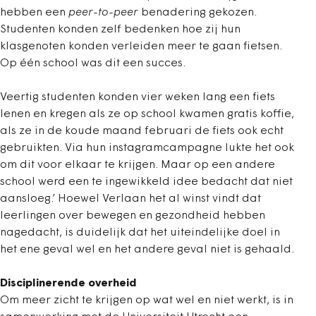
hebben een
peer-to-peer
benadering gekozen.
Studenten konden zelf bedenken hoe zij hun
klasgenoten konden verleiden meer te gaan fietsen.
Op één school was dit een succes.
Veertig studenten konden vier weken lang een fiets
lenen en kregen als ze op school kwamen gratis koffie,
als ze in de koude maand februari de fiets ook echt
gebruikten. Via hun instagramcampagne lukte het ook
om dit voor elkaar te krijgen. Maar op een andere
school werd een te ingewikkeld idee bedacht dat niet
aansloeg.’ Hoewel Verlaan het al winst vindt dat
leerlingen over bewegen en gezondheid hebben
nagedacht, is duidelijk dat het uiteindelijke doel in
het ene geval wel en het andere geval niet is gehaald.
Disciplinerende overheid
Om meer zicht te krijgen op wat wel en niet werkt, is in