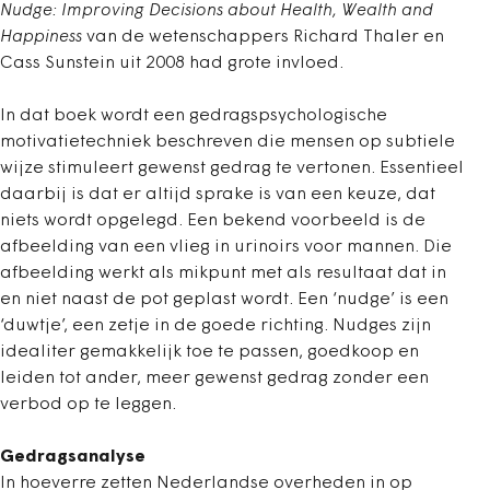
Nudge: Improving Decisions about Health, Wealth and
Happiness
van de wetenschappers Richard Thaler en
Cass Sunstein uit 2008 had grote invloed.
In dat boek wordt een gedragspsychologische
motivatietechniek beschreven die mensen op subtiele
wijze stimuleert gewenst gedrag te vertonen. Essentieel
daarbij is dat er altijd sprake is van een keuze, dat
niets wordt opgelegd. Een bekend voorbeeld is de
afbeelding van een vlieg in urinoirs voor mannen. Die
afbeelding werkt als mikpunt met als resultaat dat in
en niet naast de pot geplast wordt. Een ‘nudge’ is een
‘duwtje’, een zetje in de goede richting. Nudges zijn
idealiter gemakkelijk toe te passen, goedkoop en
leiden tot ander, meer gewenst gedrag zonder een
verbod op te leggen.
Gedragsanalyse
In hoeverre zetten Nederlandse overheden in op