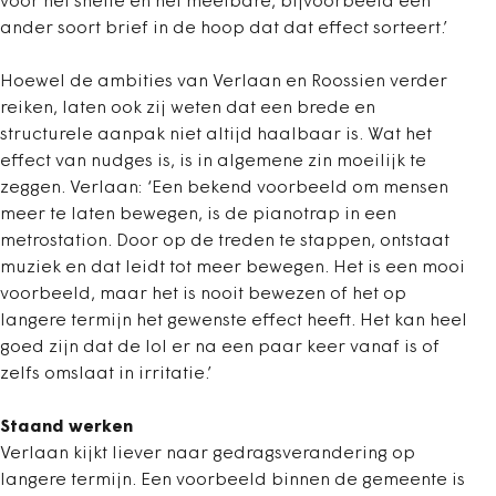
voor het snelle en het meetbare, bijvoorbeeld een
ander soort brief in de hoop dat dat effect sorteert.’
Hoewel de ambities van Verlaan en Roossien verder
reiken, laten ook zij weten dat een brede en
structurele aanpak niet altijd haalbaar is. Wat het
effect van nudges is, is in algemene zin moeilijk te
zeggen. Verlaan: ‘Een bekend voorbeeld om mensen
meer te laten bewegen, is de pianotrap in een
metrostation. Door op de treden te stappen, ontstaat
muziek en dat leidt tot meer bewegen. Het is een mooi
voorbeeld, maar het is nooit bewezen of het op
langere termijn het gewenste effect heeft. Het kan heel
goed zijn dat de lol er na een paar keer vanaf is of
zelfs omslaat in irritatie.’
Staand werken
Verlaan kijkt liever naar gedragsverandering op
langere termijn. Een voorbeeld binnen de gemeente is