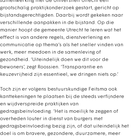
samenwerking met de Universiteit Utrecht een
grootschalig praktijkonderzoek gestart, gericht op
bijstandsgerechtigden. Daarbij wordt gekeken naar
verschillende aanpakken in de bijstand. Op die
manier hoopt de gemeente Utrecht te leren wat het
effect is van andere regels, dienstverlening en
communicatie op thema’s als het sneller vinden van
werk, meer meedoen in de samenleving of
gezondheid. ‘Uiteindelijk doen we dit voor de
bewoners’, zegt Roossien. ‘Transparantie en
keuzevrijheid zijn essentieel, we dringen niets op.’
Toch zijn er volgens bestuurskundige Feitsma ook
kanttekeningen te plaatsen bij de steeds verfijndere
en wijdverspreide praktijken van
gedragsbeïnvloeding. ‘Het is moeilijk te zeggen of
overheden louter in dienst van burgers met
gedragsbeïnvloeding bezig zijn, of dat uiteindelijk het
doel is om bravere, gezondere, duurzamere, meer