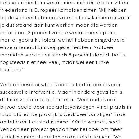
het experiment om werknemers minder te laten zitten.
‘Nederland is Europees kampioen zitten. Wij hebben
bij de gemeente bureaus die omhoog kunnen en waar
je dus staand aan kunt werken, maar die werden
maar door 2 procent van de werknemers op die
manier gebruikt. Totdat we het hebben omgedraaid
en ze allemaal omhoog gezet hebben. Na twee
maanden werkte nog steeds 8 procent staand. Dat is
nog steeds niet heel veel, maar wel een flinke
toename.’
Verlaan beschouwt dit voorbeeld dan ook als een
succesvolle interventie. Maar in andere gevallen is
dat niet zomaar te beoordelen. ‘Veel onderzoek,
bijvoorbeeld door sociaalpsychologen, vindt plaats in
laboratoria. De praktijk is vaak weerbarstiger.’ In de
ambitie om fietsstad nummer één te worden, heeft
Verlaan een project gedaan met het doel om meer
Utrechtse mbo-studenten op de fiets te krijgen. ‘We