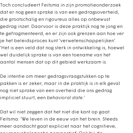
Toch concludeert Feitsma in zijn promotieonderzoek
dat er nog geen sprake is van een gedragsoverheid,
die grootschalig en rigoureus alles op onbewust
gedrag inzet. Daarvoor is deze praktijk nog te jong en
te gefragmenteerd, en er zijn ook grenzen aan hoe ver
je het beleidsproces kunt ‘verwetenschappelijken’.
‘Het is een veld dat nog sterk in ontwikkeling is, hoewel
wel duidelijk sprake is van een toename van het
aantal mensen dat op dit gebied werkzaam is.
De intentie om meer gedragsvraagstukken op te
pakken is er zeker, maar in de praktijk is in elk geval
nog niet sprake van een overheid die ons gedrag
impliciet stuurt, een
behavioral state.
’
Dat wil niet zeggen dat het niet die kant op gaat.
Feitsma: ‘We leven in de eeuw van het brein. Steeds
meer aandacht gaat expliciet naar het cognitieve,