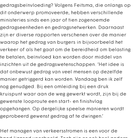
gedragsbeïnvloeding? Volgens Feitsma, die onlangs op
dit onderwerp promoveerde, hebben verschillende
ministeries sinds een jaar of tien zogenoemde
gedragseenheden en gedragsnetwerken. Daarnaast
zijn er diverse rapporten verschenen over de manier
waarop het gedrag van burgers in bijvoorbeeld het
verkeer of als het gaat om de bereidheid om belasting
te betalen, beïnvloed kan worden door middel van
inzichten uit de gedragswetenschappen. ‘Het idee is
dat onbewust gedrag van veel mensen op dezelfde
manier getriggerd kan worden. Vandaag ben ik zelf
nog genudged. Bij een omleiding bij een druk
kruispunt waar aan de weg gewerkt wordt, zijn bij de
gewenste looproute een start- en finishvlag
opgehangen. Op dergelijke speelse manieren wordt
geprobeerd gewenst gedrag af te dwingen.’
Het managen van verkeersstromen is een voor de