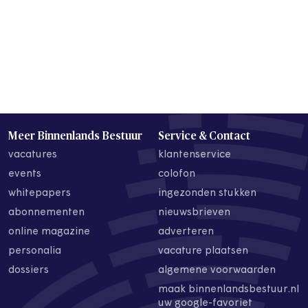
Meer Binnenlands Bestuur
Service & Contact
vacatures
klantenservice
events
colofon
whitepapers
ingezonden stukken
abonnementen
nieuwsbrieven
online magazine
adverteren
personalia
vacature plaatsen
dossiers
algemene voorwaarden
maak binnenlandsbestuur.nl
uw google-favoriet