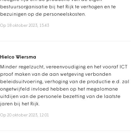
bestuursorganisatie bij het Rijk te verhogen en te
bezuinigen op de personeelskosten.
Op 18 oktober 2023, 15:43
Hielco Wiersma
Minder regelzucht, vereenvoudiging en het vooraf ICT
proof maken van de aan wetgeving verbonden
beleidsuitvoering, verhoging van de productie e.d. zal
ongetwijfeld invloed hebben op het megalomane
uitdijen van de personele bezetting van de laatste
jaren bij het Rijk.
Op 20 oktober 2023, 12:01