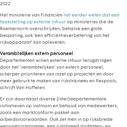
2022.
Het ministerie van Financiën
liet eerder weten dat een
taakstelling op externe inhuur
op ministeries die de
Roemernorm overschrijden, behalve een grote
besparing, ook ‘een efficiëntieverbetering van het
rijksapparaat’ kan opleveren.
Verambtelijken extern personeel
Departementen willen externe inhuur terugdringen
door het ‘verambtelijken’ van extern personeel
,
scherper prioriteren van inzet op projecten en door
meer gebruik te maken van rijkstrainees en flexpools,
schrijft Van Huffelen.
Er zijn daarnaast diverse (inter)departementale
initiatieven op instroom en behoud van medewerkers,
zoals een marktconform pakket aan
arbeidsvoorwaarden. Ook zet men in op rijksbrede
wervingscampagnes, een rijksbreed studenten- en