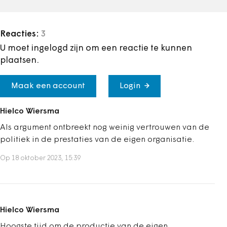
Reacties:
3
U moet ingelogd zijn om een reactie te kunnen
plaatsen.
Maak een account
Login
Hielco Wiersma
Als argument ontbreekt nog weinig vertrouwen van de
politiek in de prestaties van de eigen organisatie.
Op 18 oktober 2023, 15:39
Hielco Wiersma
Hoogste tijd om de productie van de eigen