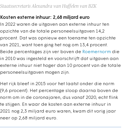
Staatssecretaris Alexandra van Huffelen van BZK
Kosten externe inhuur: 2,68 miljard euro
In 2022 waren de uitgaven aan externe inhuur ten
opzichte van de totale personeelsuitgaven 14,2
procent. Dat was opnieuw een toename ten opzichte
van 2021, want toen ging het nog om 13,4 procent.
Beide percentages zijn ver boven de
Roemernorm
die
in 2010 was ingesteld en voorschrijft dat uitgaven aan
externe inhuur niet hoger dan 10 procent van de totale
personeelsuitgaven mogen zijn.
Het rijk bleef in 2015 voor het laatst onder die norm
(9,6 procent). Het percentage sloop daarna boven de
norm om in de coronajaren, dus vanaf 2020, echt flink
te stijgen. En waar de kosten aan externe inhuur in
2021 nog 2,3 miljard euro waren, kwam dit vorig jaar
neer op 2,68 miljard euro.