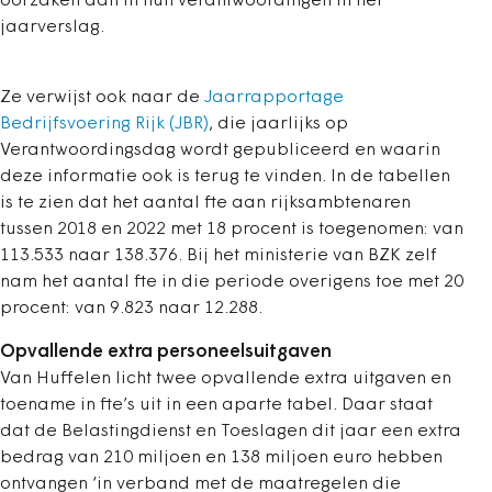
oorzaken aan in hun verantwoordingen in het
jaarverslag.
Ze verwijst ook naar de
Jaarrapportage
Bedrijfsvoering Rijk (JBR)
, die jaarlijks op
Verantwoordingsdag wordt gepubliceerd en waarin
deze informatie ook is terug te vinden. In de tabellen
is te zien dat het aantal fte aan rijksambtenaren
tussen 2018 en 2022 met 18 procent is toegenomen: van
113.533 naar 138.376. Bij het ministerie van BZK zelf
nam het aantal fte in die periode overigens toe met 20
procent: van 9.823 naar 12.288.
Opvallende extra personeelsuitgaven
Van Huffelen licht twee opvallende extra uitgaven en
toename in fte’s uit in een aparte tabel. Daar staat
dat de Belastingdienst en Toeslagen dit jaar een extra
bedrag van 210 miljoen en 138 miljoen euro hebben
ontvangen ‘in verband met de maatregelen die