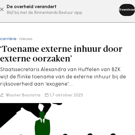
De overheid verandert
abonneer nu
Download
Blijf bij met de Binnenlands Bestuur app
carrière
/
nieuws
‘Toename externe inhuur door
externe oorzaken’
Staatssecretaris Alexandra van Huffelen van BZK
wijt de flinke toename van de externe inhuur bij de
rijksoverheid aan ‘exogene’…
Wouter Boonstra
17 oktober 2023