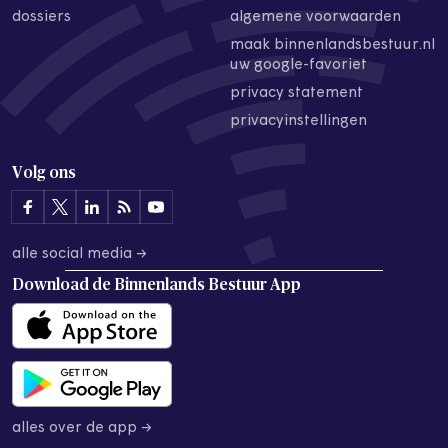
dossiers
algemene voorwaarden
maak binnenlandsbestuur.nl
uw google-favoriet
privacy statement
privacyinstellingen
Volg ons
alle social media →
Download de
Binnenlands Bestuur App
alles over de app →