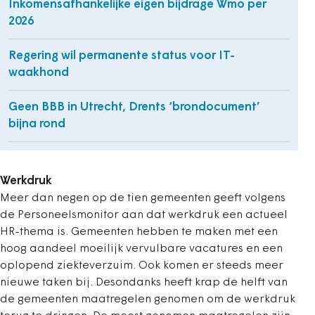
Inkomensafhankelijke eigen bijdrage Wmo per
2026
Regering wil permanente status voor IT-
waakhond
Geen BBB in Utrecht, Drents ‘brondocument’
bijna rond
Werkdruk
Meer dan negen op de tien gemeenten geeft volgens
de Personeelsmonitor aan dat werkdruk een actueel
HR-thema is. Gemeenten hebben te maken met een
hoog aandeel moeilijk vervulbare vacatures en een
oplopend ziekteverzuim. Ook komen er steeds meer
nieuwe taken bij. Desondanks heeft krap de helft van
de gemeenten maatregelen genomen om de werkdruk