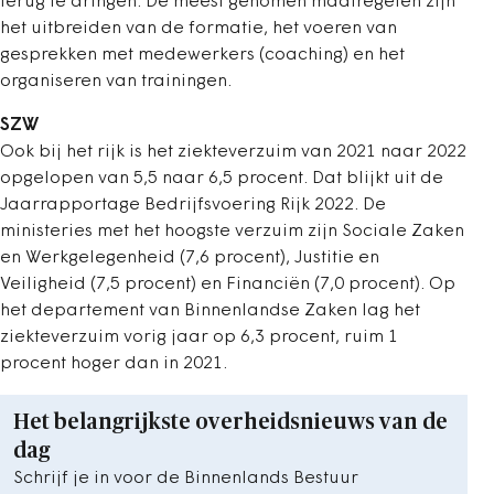
terug te dringen. De meest genomen maatregelen zijn
het uitbreiden van de formatie, het voeren van
gesprekken met medewerkers (coaching) en het
organiseren van trainingen.
SZW
Ook bij het rijk is het ziekteverzuim van 2021 naar 2022
opgelopen van 5,5 naar 6,5 procent. Dat blijkt uit de
Jaarrapportage Bedrijfsvoering Rijk 2022. De
ministeries met het hoogste verzuim zijn Sociale Zaken
en Werkgelegenheid (7,6 procent), Justitie en
Veiligheid (7,5 procent) en Financiën (7,0 procent). Op
het departement van Binnenlandse Zaken lag het
ziekteverzuim vorig jaar op 6,3 procent, ruim 1
procent hoger dan in 2021.
Het belangrijkste overheidsnieuws van de
dag
Schrijf je in voor de Binnenlands Bestuur