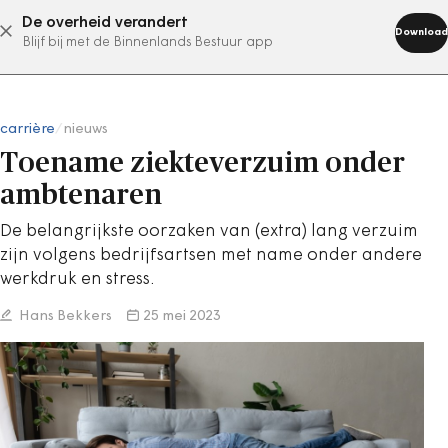
De overheid verandert
abonneer nu
Download
Blijf bij met de Binnenlands Bestuur app
carrière
/
nieuws
Toename ziekteverzuim onder
ambtenaren
De belangrijkste oorzaken van (extra) lang verzuim
zijn volgens bedrijfsartsen met name onder andere
werkdruk en stress.
Hans Bekkers
25 mei 2023