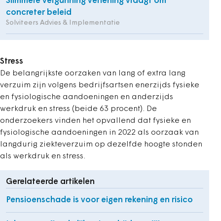
Slimmere vergunning verlening vraagt om
concreter beleid
Solviteers Advies & Implementatie
Stress
De belangrijkste oorzaken van lang of extra lang
verzuim zijn volgens bedrijfsartsen enerzijds fysieke
en fysiologische aandoeningen en anderzijds
werkdruk en stress (beide 63 procent). De
onderzoekers vinden het opvallend dat fysieke en
fysiologische aandoeningen in 2022 als oorzaak van
langdurig ziekteverzuim op dezelfde hoogte stonden
als werkdruk en stress.
Gerelateerde artikelen
Pensioenschade is voor eigen rekening en risico