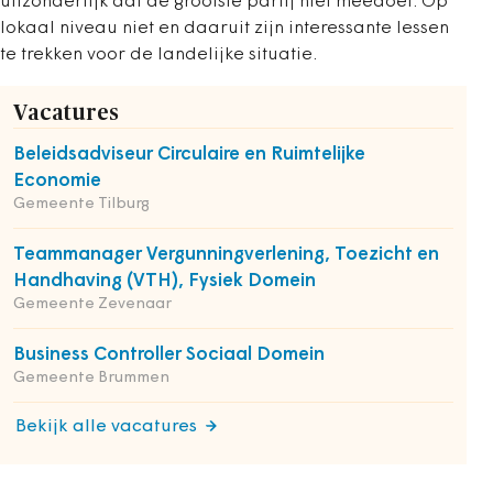
uitzonderlijk dat de grootste partij niet meedoet. Op
lokaal niveau niet en daaruit zijn interessante lessen
te trekken voor de landelijke situatie.
Vacatures
Beleidsadviseur Circulaire en Ruimtelijke
Economie
Gemeente Tilburg
Teammanager Vergunningverlening, Toezicht en
Handhaving (VTH), Fysiek Domein
Gemeente Zevenaar
Business Controller Sociaal Domein
Gemeente Brummen
Bekijk alle vacatures