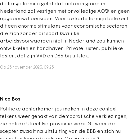
de lange termijn geldt dat zich een groep in
Nederland zal vestigen met onvolledige AOW en geen
opgebouwd pensioen. Voor de korte termijn betekent
dit een enorme stimulans voor economische sectoren
die zich zonder dit soort kwalijke
arbeidsvoorwaarden niet in Nederland zou kunnen
ontwikkelen en handhaven. Private lusten, publieke
lasten, dat zijn VVD en D66 bij uitstek.
Op 25 november 2023, 09:25
Nico Bos
Politieke achterkamertjes maken in deze context
telkens weer gehakt van democratische verkiezingen,
zie ook de Utrechtse provincie waar GL weer de
scepter zwaait na uitsluiting van de BBB en zich nu