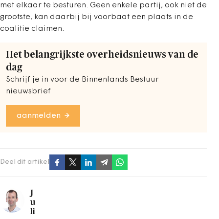
met elkaar te besturen. Geen enkele partij, ook niet de
grootste, kan daarbij bij voorbaat een plaats in de
coalitie claimen.
Het belangrijkste overheidsnieuws van de
dag
Schrijf je in voor de Binnenlands Bestuur
nieuwsbrief
aanmelden
Deel dit artikel
J
u
li