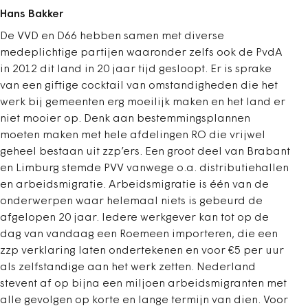
Hans Bakker
De VVD en D66 hebben samen met diverse
medeplichtige partijen waaronder zelfs ook de PvdA
in 2012 dit land in 20 jaar tijd gesloopt. Er is sprake
van een giftige cocktail van omstandigheden die het
werk bij gemeenten erg moeilijk maken en het land er
niet mooier op. Denk aan bestemmingsplannen
moeten maken met hele afdelingen RO die vrijwel
geheel bestaan uit zzp’ers. Een groot deel van Brabant
en Limburg stemde PVV vanwege o.a. distributiehallen
en arbeidsmigratie. Arbeidsmigratie is één van de
onderwerpen waar helemaal niets is gebeurd de
afgelopen 20 jaar. Iedere werkgever kan tot op de
dag van vandaag een Roemeen importeren, die een
zzp verklaring laten ondertekenen en voor €5 per uur
als zelfstandige aan het werk zetten. Nederland
stevent af op bijna een miljoen arbeidsmigranten met
alle gevolgen op korte en lange termijn van dien. Voor