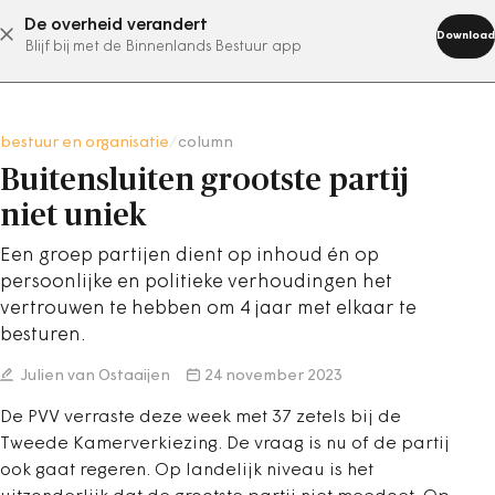
De overheid verandert
abonneer nu
Download
Blijf bij met de Binnenlands Bestuur app
bestuur en organisatie
/
column
Buitensluiten grootste partij
niet uniek
Een groep partijen dient op inhoud én op
persoonlijke en politieke verhoudingen het
vertrouwen te hebben om 4 jaar met elkaar te
besturen.
Julien van Ostaaijen
24 november 2023
De PVV verraste deze week met 37 zetels bij de
Tweede Kamerverkiezing. De vraag is nu of de partij
ook gaat regeren. Op landelijk niveau is het