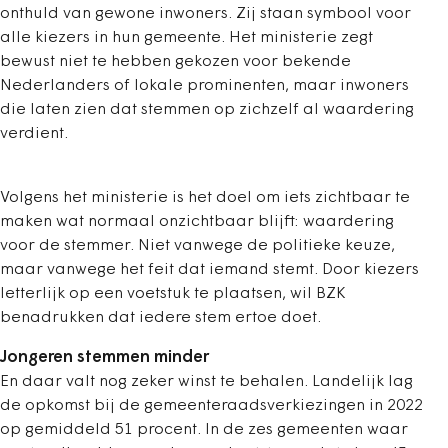
onthuld van gewone inwoners. Zij staan symbool voor
alle kiezers in hun gemeente. Het ministerie zegt
bewust niet te hebben gekozen voor bekende
Nederlanders of lokale prominenten, maar inwoners
die laten zien dat stemmen op zichzelf al waardering
verdient.
Volgens het ministerie is het doel om iets zichtbaar te
maken wat normaal onzichtbaar blijft: waardering
voor de stemmer. Niet vanwege de politieke keuze,
maar vanwege het feit dat iemand stemt. Door kiezers
letterlijk op een voetstuk te plaatsen, wil BZK
benadrukken dat iedere stem ertoe doet.
Jongeren stemmen minder
En daar valt nog zeker winst te behalen. Landelijk lag
de opkomst bij de gemeenteraadsverkiezingen in 2022
op gemiddeld 51 procent. In de zes gemeenten waar