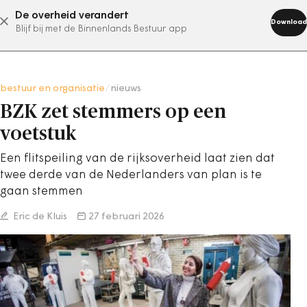
De overheid verandert
abonneer nu
Download
Blijf bij met de Binnenlands Bestuur app
bestuur en organisatie
/
nieuws
BZK zet stemmers op een
voetstuk
Een flitspeiling van de rijksoverheid laat zien dat
twee derde van de Nederlanders van plan is te
gaan stemmen
Eric de Kluis
27 februari 2026