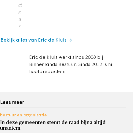
ct
e
u
r
Bekijk alles van Eric de Kluis
Eric de Kluis werkt sinds 2008 bij
Binnenlands Bestuur. Sinds 2012 is hij
hoofdredacteur.
Lees meer
bestuur en organisatie
In deze gemeenten stemt de raad bijna altijd
unaniem