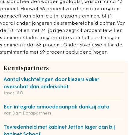
nu standbeelden worden geplaatst, was dat circa 43
procent. Hoewel 66 procent van de ondervraagden
aangeeft van plan te zijn te gaan stemmen, blijft
vooral onder jongeren de stembereidheid achter. Van
de 18- tot en met 24-jarigen zegt 44 procent te willen
stemmen. Onder jongeren die voor het eerst mogen
stemmen is dat 38 procent. Onder 65-plussers ligt de
stemintentie met 69 procent beduidend hoger.
Kennispartners
Aantal vluchtelingen door kiezers vaker
overschat dan onderschat
Ipsos I&O
Een integrale armoedeaanpak dankzij data
Van Dam Datapartners
Tevredenheid met kabinet Jetten lager dan bij
kabinet Schoof